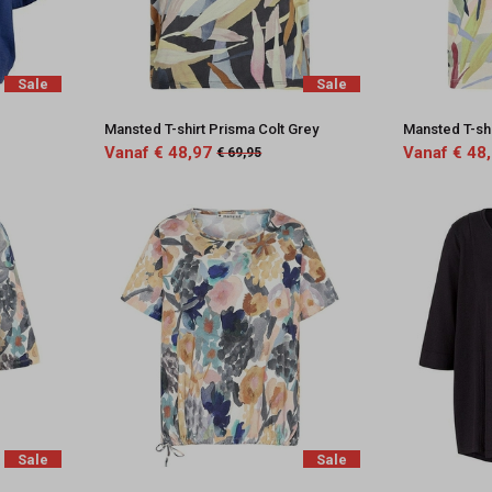
Sale
Sale
Mansted T-shirt Prisma Colt Grey
Mansted T-shi
Vanaf € 48,97
Vanaf € 48
€ 69,95
Sale
Sale