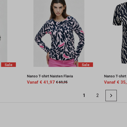
Sale
Sale
Nanso T-shirt Naisten Flavia
Nanso T-shirt
Vanaf € 41,97
Vanaf € 35
€ 69,95
1
2