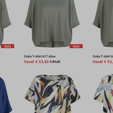
Sale
Sale
Oska T-shirt 617 Aloe
Oska T-shirt 
Vanaf € 53,40
Vanaf € 53
€ 89,00