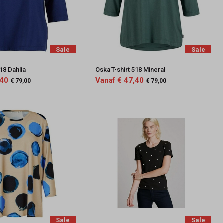
Sale
Sale
518 Dahlia
Oska T-shirt 518 Mineral
,40
Vanaf € 47,40
€ 79,00
€ 79,00
Sale
Sale