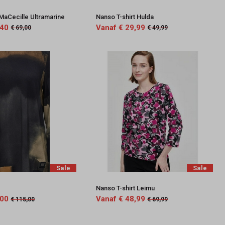
 MaCecille Ultramarine
Nanso T-shirt Hulda
,40
Vanaf € 29,99
€ 69,00
€ 49,99
Sale
Sale
Nanso T-shirt Leimu
,00
Vanaf € 48,99
€ 115,00
€ 69,99