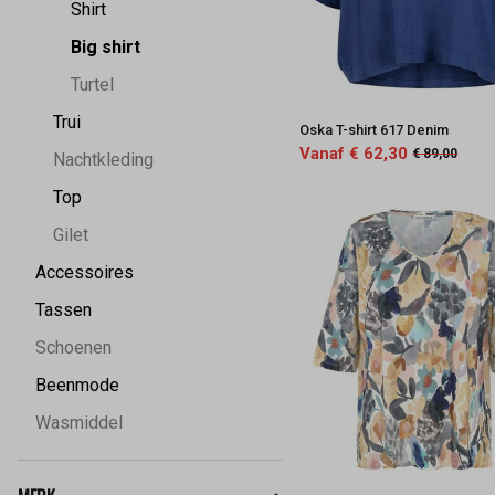
Shirt
Big shirt
Turtel
Trui
Oska T-shirt 617 Denim
Vanaf € 62,30
€ 89,00
Nachtkleding
Top
Gilet
Accessoires
Tassen
Schoenen
Beenmode
Wasmiddel