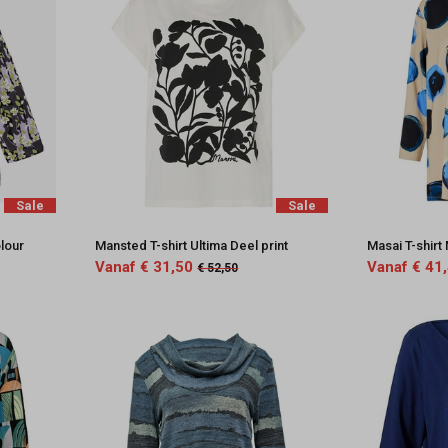
Sale
Sale
lour
Mansted T-shirt Ultima Deel print
Masai T-shirt
Vanaf € 31,50
Vanaf € 41
€ 52,50