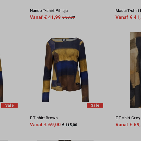
Nanso T-shirt Pihlaja
Masai T-shirt
Vanaf € 41,99
Vanaf € 41
€ 69,99
Sale
Sale
E T-shirt Brown
E T-shirt Grey
Vanaf € 69,00
Vanaf € 69
€ 115,00