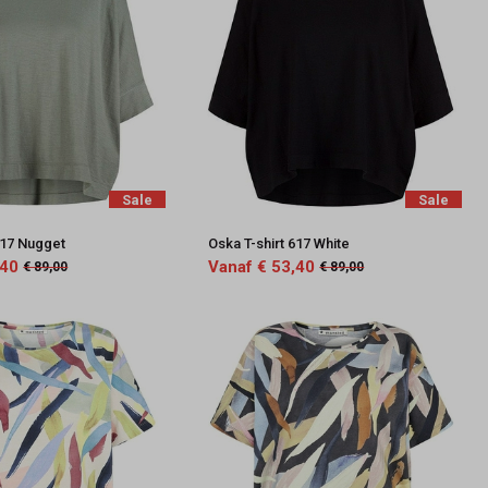
Sale
Sale
617 Nugget
Oska T-shirt 617 White
,40
Vanaf € 53,40
€ 89,00
€ 89,00