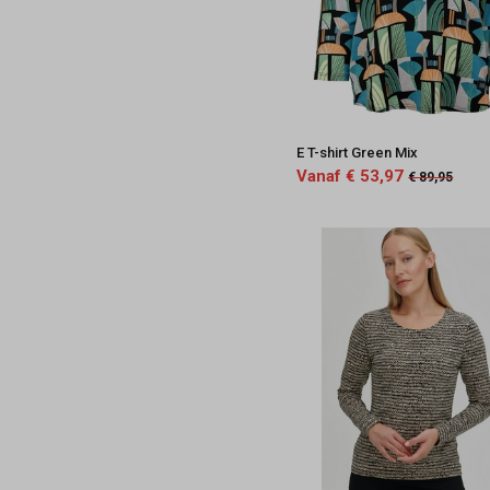
E T-shirt Green Mix
Vanaf € 53,97
€ 89,95