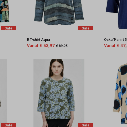
Sale
Sale
E T-shirt Aqua
Oska T-shirt 
Vanaf € 53,97
Vanaf € 47
€ 89,95
Sale
Sale