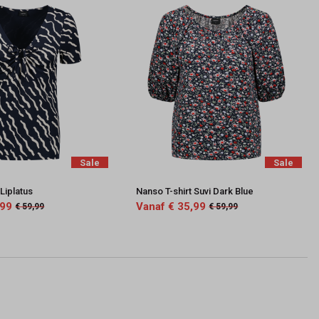
Sale
Sale
 Liplatus
Nanso T-shirt Suvi Dark Blue
,99
Vanaf € 35,99
€ 59,99
€ 59,99