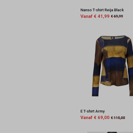
Nanso T-shirt Reija Black
Vanaf € 41,99
€ 69,99
E T-shirt Army
Vanaf € 69,00
€ 115,00