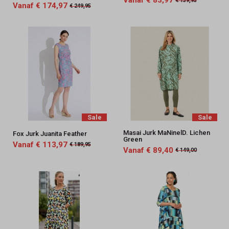
Vanaf € 83,97
€ 139,95
Vanaf € 174,97
€ 249,95
Sale
Sale
Masai Jurk MaNinelD. Lichen
Fox Jurk Juanita Feather
Green
Vanaf € 113,97
€ 189,95
Vanaf € 89,40
€ 149,00