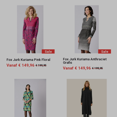
Sale
Sale
Fox Jurk Kuriama Anthraciet
Fox Jurk Kuriama Pink Floral
Grafis
Vanaf € 149,96
€ 199,95
Vanaf € 149,96
€ 199,95