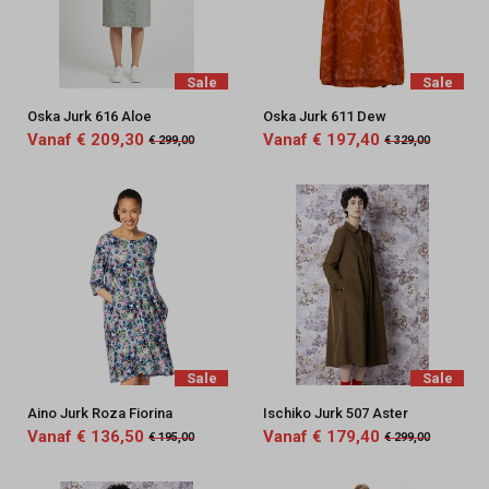
Sale
Sale
Oska Jurk 616 Aloe
Oska Jurk 611 Dew
Vanaf € 209,30
Vanaf € 197,40
€ 299,00
€ 329,00
Sale
Sale
Aino Jurk Roza Fiorina
Ischiko Jurk 507 Aster
Vanaf € 136,50
Vanaf € 179,40
€ 195,00
€ 299,00