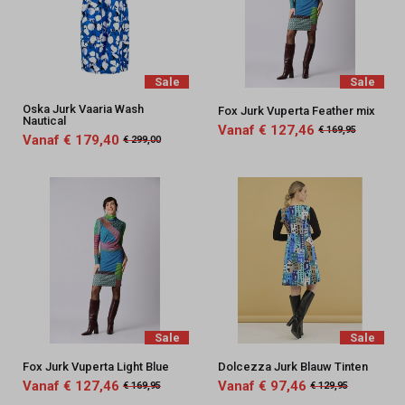
Sale
Sale
Oska Jurk Vaaria Wash
Fox Jurk Vuperta Feather mix
Nautical
Vanaf € 127,46
€ 169,95
Vanaf € 179,40
€ 299,00
Sale
Sale
Fox Jurk Vuperta Light Blue
Dolcezza Jurk Blauw Tinten
Vanaf € 127,46
Vanaf € 97,46
€ 169,95
€ 129,95