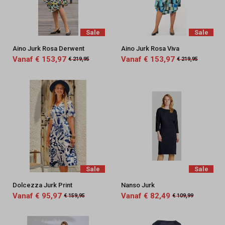
Sale
Sale
Aino Jurk Rosa Derwent
Aino Jurk Rosa Viva
Vanaf € 153,97
Vanaf € 153,97
€ 219,95
€ 219,95
Sale
Sale
Dolcezza Jurk Print
Nanso Jurk
Vanaf € 95,97
Vanaf € 82,49
€ 159,95
€ 109,99