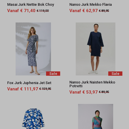
Masai Jurk Nettie Bok Choy
Nanso Jurk Mekko Flavia
Vanaf € 71,40
Vanaf € 62,97
€ 119,00
€ 89,95
Sale
Sale
Nanso Jurk Naisten Mekko
Fox Jurk Juphenia Jet Set
Potretti
Vanaf € 111,97
€ 159,95
Vanaf € 53,97
€ 89,95