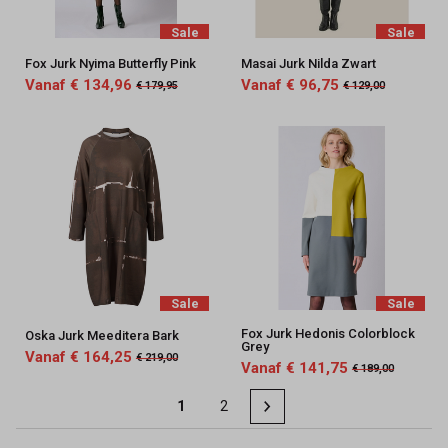
Sale
Sale
Fox Jurk Nyima Butterfly Pink
Masai Jurk Nilda Zwart
Vanaf € 134,96
Vanaf € 96,75
€ 179,95
€ 129,00
Sale
Sale
Fox Jurk Hedonis Colorblock
Oska Jurk Meeditera Bark
Grey
Vanaf € 164,25
€ 219,00
Vanaf € 141,75
€ 189,00
1
2