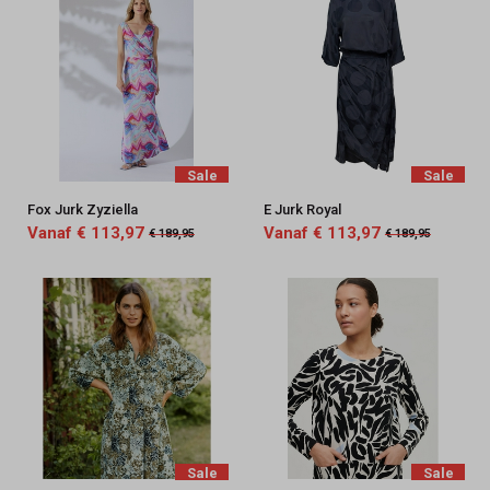
Sale
Sale
Fox Jurk Zyziella
E Jurk Royal
Vanaf € 113,97
Vanaf € 113,97
€ 189,95
€ 189,95
Sale
Sale