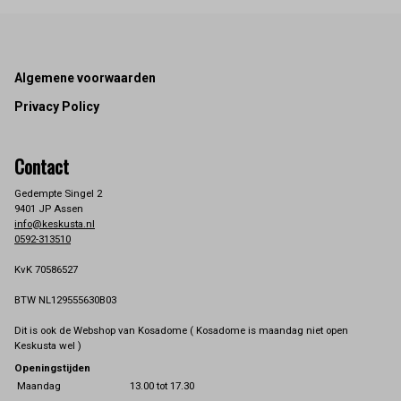
Footer
Algemene voorwaarden
Privacy Policy
Contact
Gedempte Singel 2
9401 JP Assen
info@keskusta.nl
0592-313510
KvK 70586527
BTW NL129555630B03
Dit is ook de Webshop van Kosadome ( Kosadome is maandag niet open
Keskusta wel )
Openingstijden
Maandag
13.00 tot 17.30