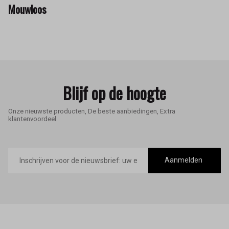
Mouwloos
Blijf op de hoogte
Onze nieuwste producten, De beste aanbiedingen, Extra
klantenvoordeel
E-
mailadres
Aanmelden