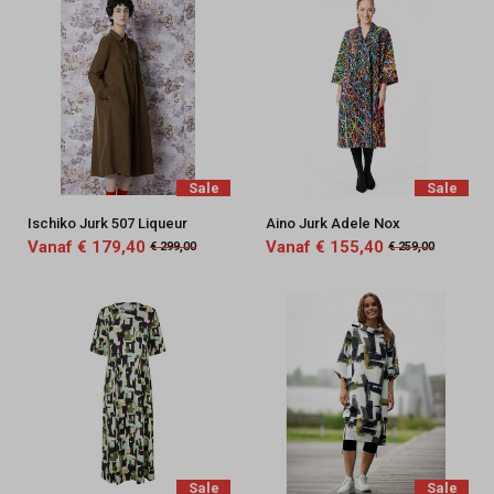
Sale
Sale
Ischiko Jurk 507 Liqueur
Aino Jurk Adele Nox
Vanaf € 179,40
Vanaf € 155,40
€ 299,00
€ 259,00
Sale
Sale