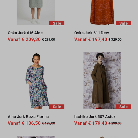
Sale
Sale
Oska Jurk 616 Aloe
Oska Jurk 611 Dew
Vanaf € 209,30
Vanaf € 197,40
€ 299,00
€ 329,00
Sale
Sale
Aino Jurk Roza Fiorina
Ischiko Jurk 507 Aster
Vanaf € 136,50
Vanaf € 179,40
€ 195,00
€ 299,00