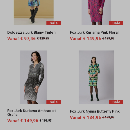
Sale
Sale
Dolcezza Jurk Blauw Tinten
Fox Jurk Kuriama Pink Floral
Vanaf € 97,46
Vanaf € 149,96
€ 129,95
€ 199,95
Sale
Sale
Fox Jurk Kuriama Anthraciet
Fox Jurk Nyima Butterfly Pink
Grafis
Vanaf € 134,96
€ 179,95
Vanaf € 149,96
€ 199,95