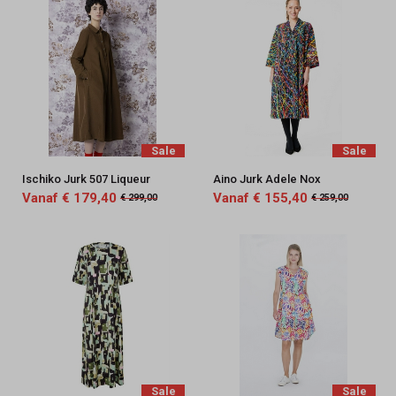
Sale
Sale
Ischiko Jurk 507 Liqueur
Aino Jurk Adele Nox
Vanaf € 179,40
Vanaf € 155,40
€ 299,00
€ 259,00
Sale
Sale