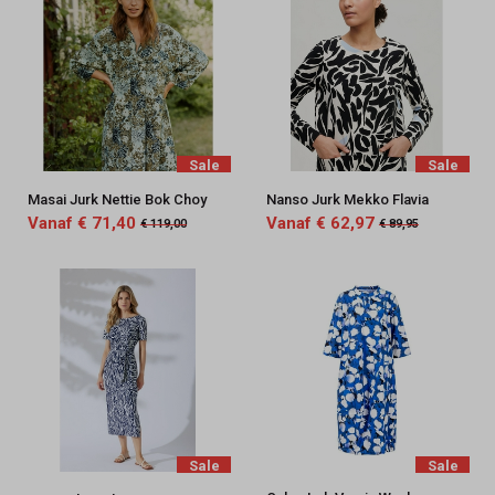
Sale
Sale
Masai Jurk Nettie Bok Choy
Nanso Jurk Mekko Flavia
Vanaf € 71,40
Vanaf € 62,97
€ 119,00
€ 89,95
Sale
Sale