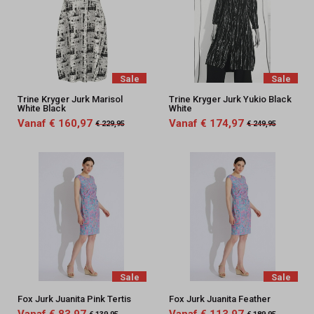
Sale
Sale
Trine Kryger Jurk Marisol
Trine Kryger Jurk Yukio Black
White Black
White
Vanaf € 160,97
Vanaf € 174,97
€ 229,95
€ 249,95
Sale
Sale
Fox Jurk Juanita Pink Tertis
Fox Jurk Juanita Feather