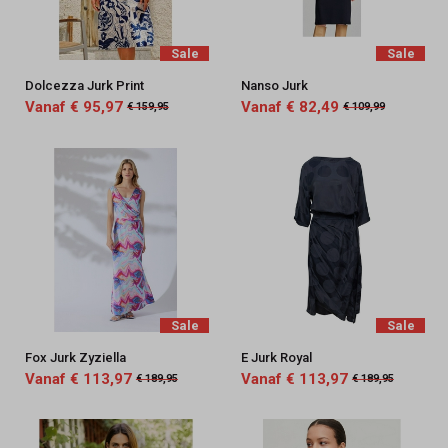
Sale
Sale
Dolcezza Jurk Print
Nanso Jurk
Vanaf € 95,97
Vanaf € 82,49
€ 159,95
€ 109,99
Sale
Sale
Fox Jurk Zyziella
E Jurk Royal
Vanaf € 113,97
Vanaf € 113,97
€ 189,95
€ 189,95