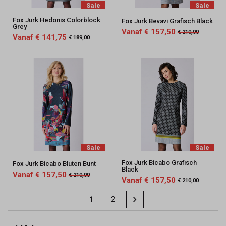
Sale
Sale
Fox Jurk Hedonis Colorblock
Fox Jurk Bevavi Grafisch Black
Grey
Vanaf € 157,50
€ 210,00
Vanaf € 141,75
€ 189,00
Sale
Sale
Fox Jurk Bicabo Grafisch
Fox Jurk Bicabo Bluten Bunt
Black
Vanaf € 157,50
€ 210,00
Vanaf € 157,50
€ 210,00
1
2