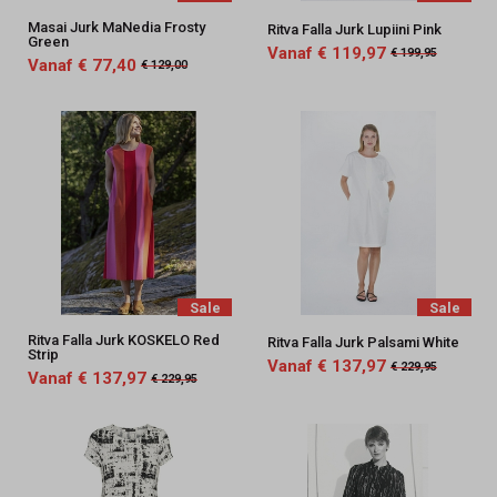
Masai Jurk MaNedia Frosty
Ritva Falla Jurk Lupiini Pink
Green
Vanaf € 119,97
€ 199,95
Vanaf € 77,40
€ 129,00
Sale
Sale
Ritva Falla Jurk KOSKELO Red
Ritva Falla Jurk Palsami White
Strip
Vanaf € 137,97
€ 229,95
Vanaf € 137,97
€ 229,95