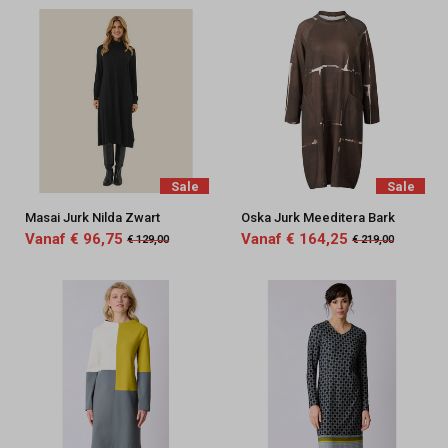
Sale
Sale
Masai Jurk Nilda Zwart
Oska Jurk Meeditera Bark
Vanaf € 96,75
Vanaf € 164,25
€ 129,00
€ 219,00