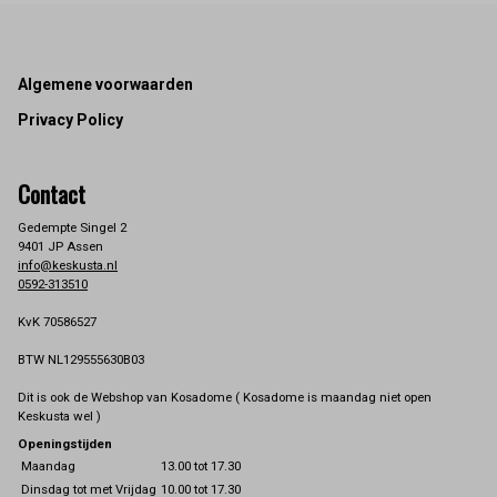
Footer
Algemene voorwaarden
Privacy Policy
Contact
Gedempte Singel 2
9401 JP Assen
info@keskusta.nl
0592-313510
KvK 70586527
BTW NL129555630B03
Dit is ook de Webshop van Kosadome ( Kosadome is maandag niet open
Keskusta wel )
Openingstijden
Maandag
13.00 tot 17.30
Dinsdag tot met Vrijdag
10.00 tot 17.30