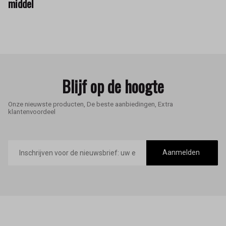
middel
Blijf op de hoogte
Onze nieuwste producten, De beste aanbiedingen, Extra
klantenvoordeel
E-
mailadres
Aanmelden