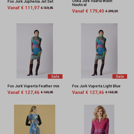
Oska Jurk Vaaria Wash
Fox Jurk Juphenia Jet Set
Nautical
Vanaf € 111,97
€ 159,95
Vanaf € 179,40
€ 299,00
Sale
Sale
Fox Jurk Vuperta Feather mix
Fox Jurk Vuperta Light Blue
Vanaf € 127,46
Vanaf € 127,46
€ 169,95
€ 169,95