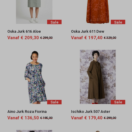
Sale
Sale
Oska Jurk 616 Aloe
Oska Jurk 611 Dew
Vanaf € 209,30
Vanaf € 197,40
€ 299,00
€ 329,00
Sale
Sale
Aino Jurk Roza Fiorina
Ischiko Jurk 507 Aster
Vanaf € 136,50
Vanaf € 179,40
€ 195,00
€ 299,00