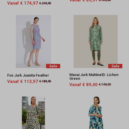
Vanaf € 83,97
€ 139,95
Vanaf € 174,97
€ 249,95
Sale
Sale
Masai Jurk MaNinelD. Lichen
Fox Jurk Juanita Feather
Green
Vanaf € 113,97
€ 189,95
Vanaf € 89,40
€ 149,00