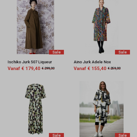
Sale
Sale
Ischiko Jurk 507 Liqueur
Aino Jurk Adele Nox
Vanaf € 179,40
Vanaf € 155,40
€ 299,00
€ 259,00
Sale
Sale