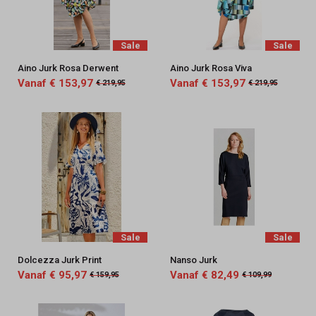
Sale
Sale
Aino Jurk Rosa Derwent
Aino Jurk Rosa Viva
Vanaf € 153,97
Vanaf € 153,97
€ 219,95
€ 219,95
Sale
Sale
Dolcezza Jurk Print
Nanso Jurk
Vanaf € 95,97
Vanaf € 82,49
€ 159,95
€ 109,99