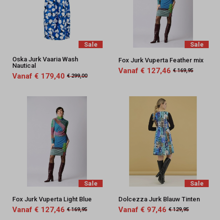
Sale
Sale
Oska Jurk Vaaria Wash
Fox Jurk Vuperta Feather mix
Nautical
Vanaf € 127,46
€ 169,95
Vanaf € 179,40
€ 299,00
Sale
Sale
Fox Jurk Vuperta Light Blue
Dolcezza Jurk Blauw Tinten
Vanaf € 127,46
Vanaf € 97,46
€ 169,95
€ 129,95