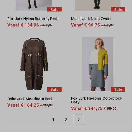
Sale
Sale
Fox Jurk Nyima Butterfly Pink
Masai Jurk Nilda Zwart
Vanaf € 134,96
Vanaf € 96,75
€ 179,95
€ 129,00
Sale
Sale
Fox Jurk Hedonis Colorblock
Oska Jurk Meeditera Bark
Grey
Vanaf € 164,25
€ 219,00
Vanaf € 141,75
€ 189,00
1
2