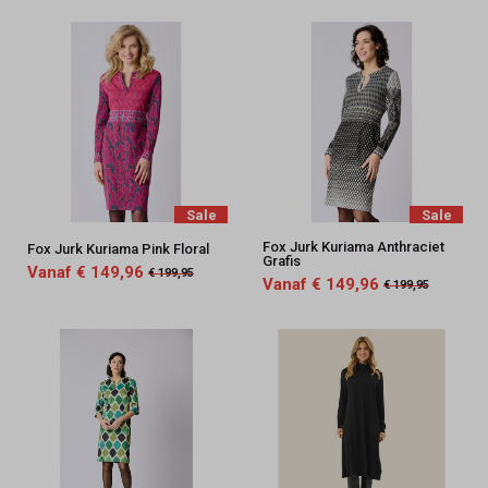
Sale
Sale
Fox Jurk Kuriama Anthraciet
Fox Jurk Kuriama Pink Floral
Grafis
Vanaf € 149,96
€ 199,95
Vanaf € 149,96
€ 199,95