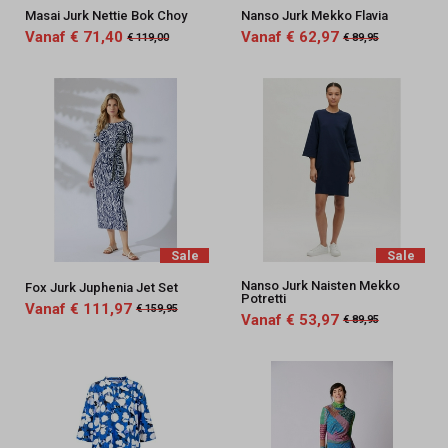
Masai Jurk Nettie Bok Choy
Nanso Jurk Mekko Flavia
Vanaf € 71,40
Vanaf € 62,97
€ 119,00
€ 89,95
Sale
Sale
Nanso Jurk Naisten Mekko
Fox Jurk Juphenia Jet Set
Potretti
Vanaf € 111,97
€ 159,95
Vanaf € 53,97
€ 89,95