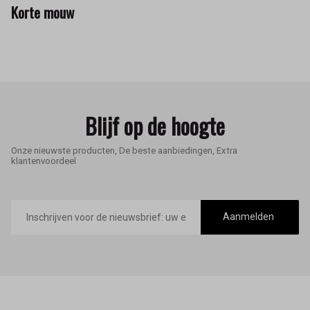
Korte mouw
Blijf op de hoogte
Onze nieuwste producten, De beste aanbiedingen, Extra
klantenvoordeel
E-
mailadres
Aanmelden