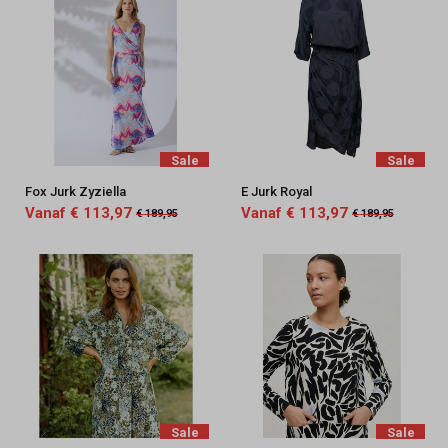
Sale
Sale
Fox Jurk Zyziella
E Jurk Royal
Vanaf € 113,97
Vanaf € 113,97
€ 189,95
€ 189,95
Sale
Sale