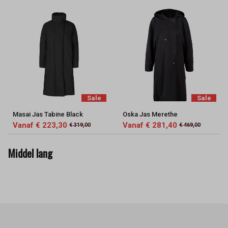
Sale
Sale
Masai Jas Tabine Black
Oska Jas Merethe
Vanaf € 223,30
Vanaf € 281,40
€ 319,00
€ 469,00
Middel lang