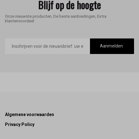
Blijf op de hoogte
Onze nieuwste producten, De beste aanbiedingen, Extra
klantenvoordeel
E-
mailadres
Aanmelden
Footer
Algemene voorwaarden
Privacy Policy