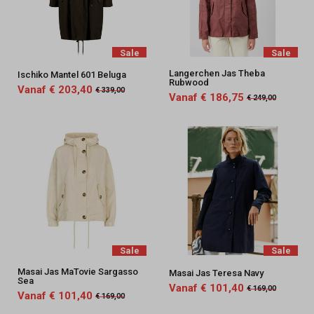
Sale
Sale
Langerchen Jas Theba
Ischiko Mantel 601 Beluga
Rubwood
Vanaf € 203,40
€ 339,00
Vanaf € 186,75
€ 249,00
Sale
Sale
Masai Jas MaTovie Sargasso
Masai Jas Teresa Navy
Sea
Vanaf € 101,40
€ 169,00
Vanaf € 101,40
€ 169,00