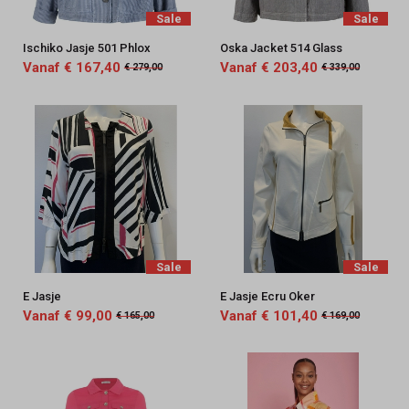
Sale
Sale
Ischiko Jasje 501 Phlox
Oska Jacket 514 Glass
Vanaf € 167,40
Vanaf € 203,40
€ 279,00
€ 339,00
Sale
Sale
E Jasje
E Jasje Ecru Oker
Vanaf € 99,00
Vanaf € 101,40
€ 165,00
€ 169,00