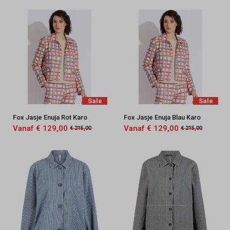
Sale
Sale
Fox Jasje Enuja Rot Karo
Fox Jasje Enuja Blau Karo
Vanaf € 129,00
Vanaf € 129,00
€ 215,00
€ 215,00