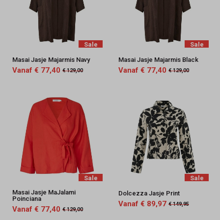
Sale
Sale
Masai Jasje Majarmis Navy
Masai Jasje Majarmis Black
Vanaf € 77,40
Vanaf € 77,40
€ 129,00
€ 129,00
Sale
Sale
Masai Jasje MaJalami
Dolcezza Jasje Print
Poinciana
Vanaf € 89,97
€ 149,95
Vanaf € 77,40
€ 129,00