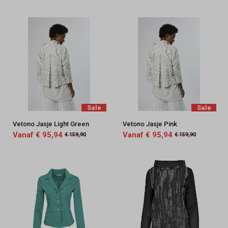
Sale
Sale
Vetono Jasje Light Green
Vetono Jasje Pink
Vanaf € 95,94
Vanaf € 95,94
€ 159,90
€ 159,90