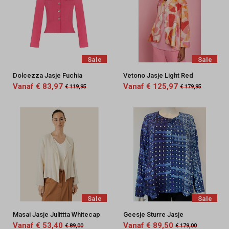
Sale
Sale
Dolcezza Jasje Fuchia
Vetono Jasje Light Red
Vanaf € 83,97
Vanaf € 125,97
€ 119,95
€ 179,95
Sale
Sale
Masai Jasje Julittta Whitecap
Geesje Sturre Jasje
Vanaf € 53,40
Vanaf € 89,50
€ 89,00
€ 179,00