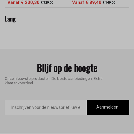
Vanaf € 230,30
Vanaf € 89,40
€ 329,00
€ 149,00
Lang
Blijf op de hoogte
Onze nieuwste producten, De beste aanbiedingen, Extra
klantenvoordeel
E-
mailadres
Aanmelden