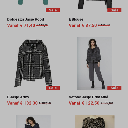
Sale
Sale
Dolcezza Jasje Rood
E Blouse
Vanaf € 71,40
Vanaf € 87,50
€ 119,00
€ 125,00
Sale
Sale
E Jasje Army
Vetono Jasje Print Mud
Vanaf € 132,30
Vanaf € 122,50
€ 189,00
€ 175,00