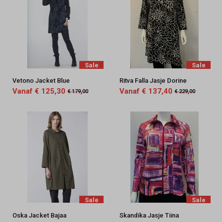
Sale
Sale
Vetono Jacket Blue
Ritva Falla Jasje Dorine
Vanaf € 125,30
Vanaf € 137,40
€ 179,00
€ 229,00
Sale
Sale
Oska Jacket Bajaa
Skandika Jasje Tiina