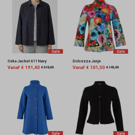
Sale
Sale
Oska Jacket 611 Navy
Dolcezza Jasje
Vanaf € 191,40
Vanaf € 101,50
€ 319,00
€ 145,00
Sale
Sale