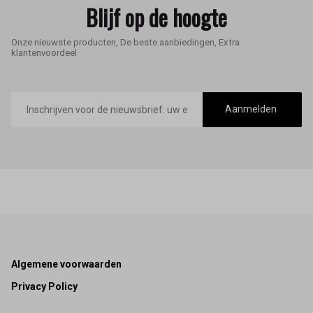
Blijf op de hoogte
Onze nieuwste producten, De beste aanbiedingen, Extra
klantenvoordeel
E-
mailadres
Aanmelden
Footer
Algemene voorwaarden
Privacy Policy