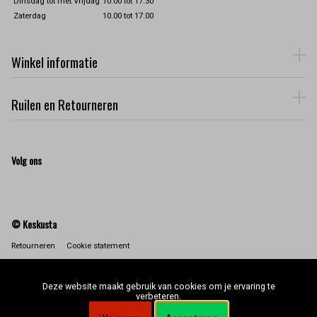
Dinsdag tot met Vrijdag
10.00 tot 17.30
Zaterdag
10.00 tot 17.00
Winkel informatie
Ruilen en Retourneren
Volg ons
© Keskusta
Retourneren
Cookie statement
Deze website maakt gebruik van cookies om je ervaring te
verbeteren.