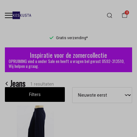
0
Gratis verzending*
Jeans
Inspiratie voor de zomercollectie
-
OPRUIMING vind u onder Sale en heeft u vragen bel gerust 0592-313510,
Wij helpen u graag.
Keskusta
Jeans
1 resultaten
Filters