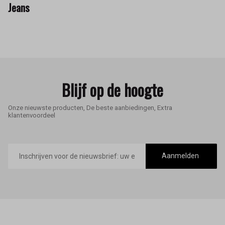
Jeans
Blijf op de hoogte
Onze nieuwste producten, De beste aanbiedingen, Extra
klantenvoordeel
E-
mailadres
Aanmelden