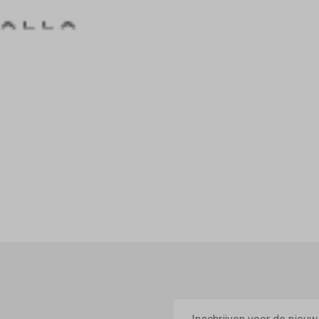
E-
mailadres