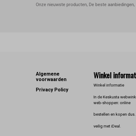
Onze nieuwste producten, De beste aanbiedingen, 
Footer
Winkel informat
Algemene
voorwaarden
Winkel informatie
Privacy Policy
In de Keskusta webwinke
web-shoppen: online
bestellen en kopen dus. 
veilig met iDeal.