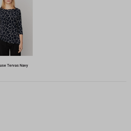
louse Tervas Navy