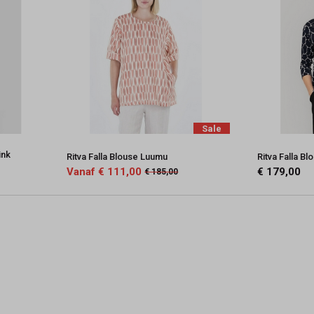
Sale
ink
Ritva Falla Blouse Luumu
Ritva Falla B
Vanaf € 111,00
€ 179,00
€ 185,00