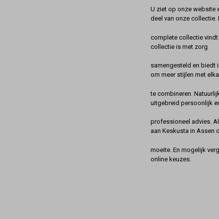
U ziet op onze website 
deel van onze collectie.
complete collectie vindt
collectie is met zorg
samengesteld en biedt 
om meer stijlen met elka
te combineren. Natuurlij
uitgebreid persoonlijk e
professioneel advies. A
aan Keskusta in Assen 
moeite. En mogelijk ver
online keuzes.