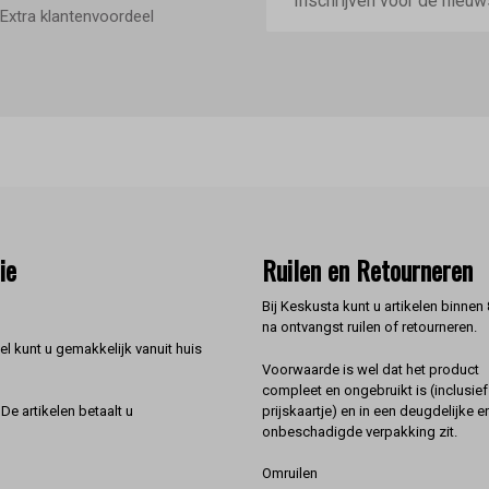
Extra klantenvoordeel
ie
Ruilen en Retourneren
Bij Keskusta kunt u artikelen binnen
na ontvangst ruilen of retourneren.
l kunt u gemakkelijk vanuit huis
Voorwaarde is wel dat het product
compleet en ongebruikt is (inclusief
prijskaartje) en in een deugdelijke e
De artikelen betaalt u
onbeschadigde verpakking zit.
Omruilen