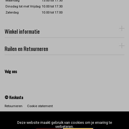
Maandag
13.00 tot 17.30
Dinsdag tot met Vrijdag
10.00 tot 17.30
Zaterdag
10.00 tot 17.00
Winkel informatie
Ruilen en Retourneren
Volg ons
© Keskusta
Retourneren
Cookie statement
Deze website maakt gebruik van cookies om je ervaring te
verbeteren.