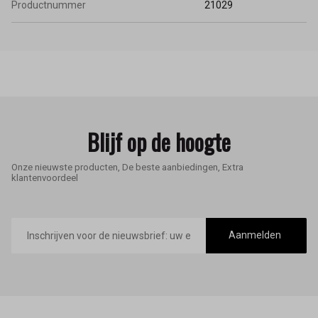
Productnummer
21029
Blijf op de hoogte
Onze nieuwste producten, De beste aanbiedingen, Extra
klantenvoordeel
E-
mailadres
Aanmelden