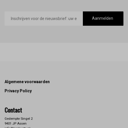
E-
mailadres
Aanmelden
Footer
Algemene voorwaarden
Privacy Policy
Contact
Gedempte Singel 2
9401 JP Assen