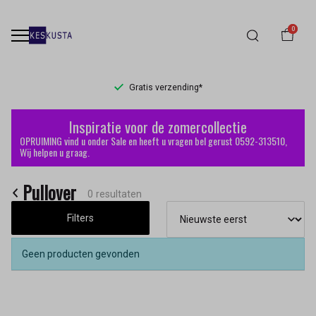
0
Gratis verzending*
Pullover
Inspiratie voor de zomercollectie
-
OPRUIMING vind u onder Sale en heeft u vragen bel gerust 0592-313510,
Wij helpen u graag.
Keskusta
Pullover
0 resultaten
Filters
Geen producten gevonden