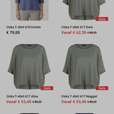
Sale
Oska T-shirt 610 Denim
Oska T-shirt 617 Dew
€ 79,00
Vanaf € 62,30
€ 89,00
Sale
Sale
Oska T-shirt 617 Aloe
Oska T-shirt 617 Nugget
Vanaf € 53,40
Vanaf € 53,40
€ 89,00
€ 89,00