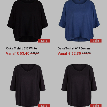
Sale
Sale
Oska T-shirt 617 White
Oska T-shirt 617 Denim
Vanaf € 53,40
Vanaf € 62,30
€ 89,00
€ 89,00
Sale
Sale