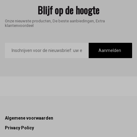
Blijf op de hoogte
Onze nieuwste producten, De beste aanbiedingen, Extra
klantenvoordeel
E-
mailadres
Aanmelden
Footer
Algemene voorwaarden
Privacy Policy