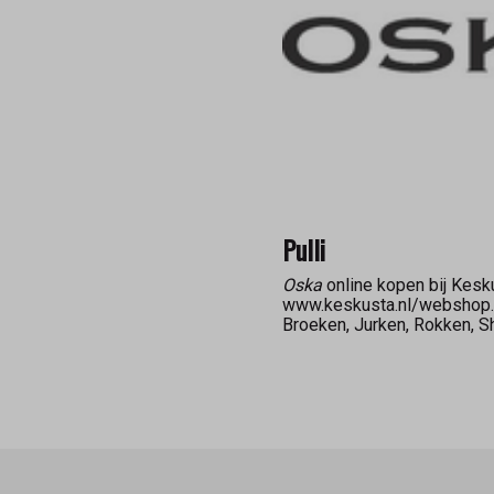
Pulli
Oska
online kopen bij Kesk
www.keskusta.nl/webshop.
Broeken, Jurken, Rokken, Shi