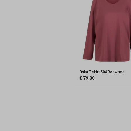
Oska T-shirt 504 Redwood
€ 79,00