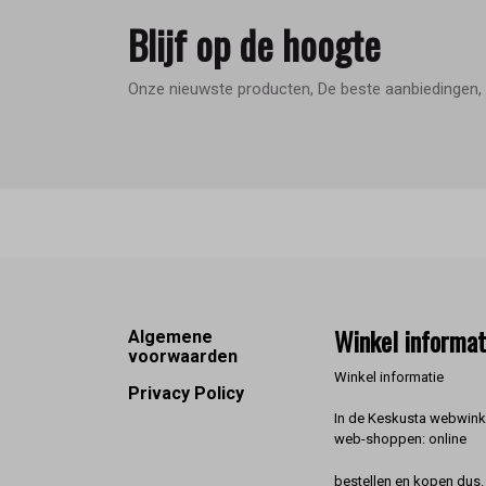
Blijf op de hoogte
Onze nieuwste producten, De beste aanbiedingen, 
Footer
Winkel informat
Algemene
voorwaarden
Winkel informatie
Privacy Policy
In de Keskusta webwinke
web-shoppen: online
bestellen en kopen dus. 