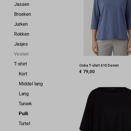
Jassen
Broeken
Jurken
Rokken
Jasjes
Vesten
T-shirt
Oska T-shirt 610 Denim
€ 79,00
Kort
Middel lang
Lang
Tuniek
Pulli
Turtel