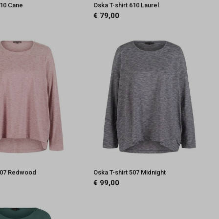
610 Cane
Oska T-shirt 610 Laurel
€ 79,00
 507 Redwood
Oska T-shirt 507 Midnight
€ 99,00