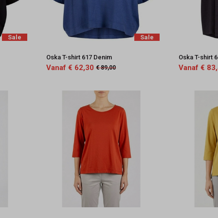
Sale
Sale
Oska T-shirt 617 Denim
Oska T-shirt 
Vanaf € 62,30
Vanaf € 83
€ 89,00