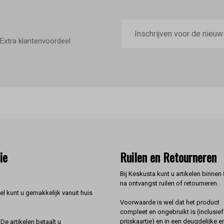
E-
mailadres
Extra klantenvoordeel
ie
Ruilen en Retourneren
Bij Keskusta kunt u artikelen binnen
na ontvangst ruilen of retourneren.
l kunt u gemakkelijk vanuit huis
Voorwaarde is wel dat het product
compleet en ongebruikt is (inclusief
prijskaartje) en in een deugdelijke e
De artikelen betaalt u