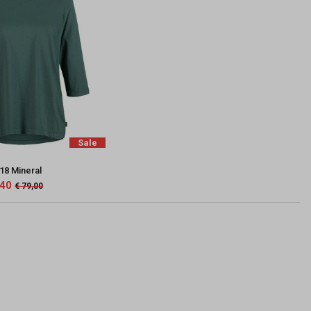
Sale
518 Mineral
,40
€ 79,00