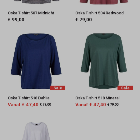
Oska T-shirt 507 Midnight
Oska T-shirt 504 Redwood
€ 99,00
€ 79,00
Sale
Sale
Oska T-shirt 518 Dahlia
Oska T-shirt 518 Mineral
Vanaf € 47,40
Vanaf € 47,40
€ 79,00
€ 79,00