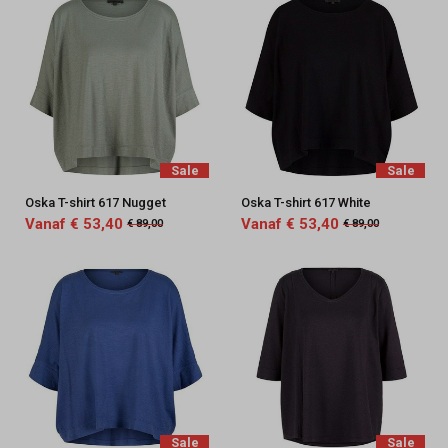
Sale
Sale
Oska T-shirt 617 Nugget
Oska T-shirt 617 White
Vanaf € 53,40
Vanaf € 53,40
€ 89,00
€ 89,00
Sale
Sale