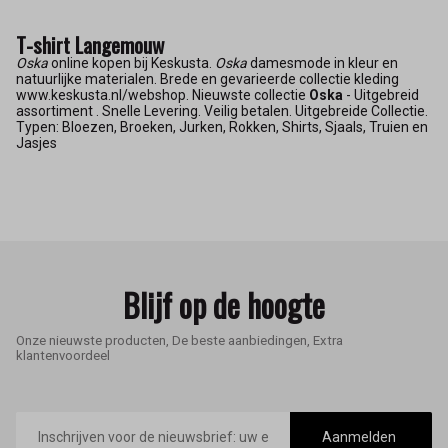
T-shirt Langemouw
Oska
online kopen bij Keskusta.
Oska
damesmode in kleur en
natuurlijke materialen. Brede en gevarieerde collectie kleding
www.keskusta.nl/webshop. Nieuwste collectie
Oska
- Uitgebreid
assortiment . Snelle Levering. Veilig betalen. Uitgebreide Collectie.
Typen: Bloezen, Broeken, Jurken, Rokken, Shirts, Sjaals, Truien en
Jasjes
Blijf op de hoogte
Onze nieuwste producten, De beste aanbiedingen, Extra
klantenvoordeel
E-
mailadres
Aanmelden