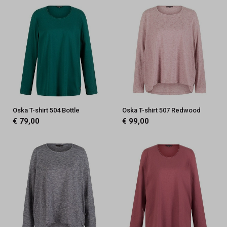
Oska T-shirt 504 Bottle
Oska T-shirt 507 Redwood
€ 79,00
€ 99,00