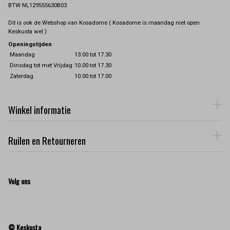
BTW NL129555630B03
Dit is ook de Webshop van Kosadome ( Kosadome is maandag niet open
Keskusta wel )
Openingstijden
Maandag
13.00 tot 17.30
Dinsdag tot met Vrijdag
10.00 tot 17.30
Zaterdag
10.00 tot 17.00
Winkel informatie
Ruilen en Retourneren
Volg ons
© Keskusta