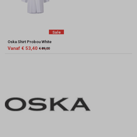
Sale
Oska Shirt Probou White
Vanaf € 53,40
€ 89,00