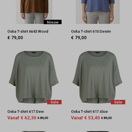
Nieuw
Oska T-shirt 6643 Wood
Oska T-shirt 610 Denim
€ 79,00
€ 79,00
Sale
Sale
Oska T-shirt 617 Dew
Oska T-shirt 617 Aloe
Vanaf € 62,30
Vanaf € 53,40
€ 89,00
€ 89,00