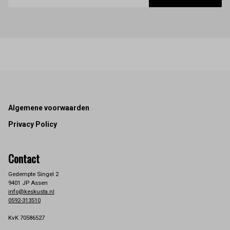
Footer
Algemene voorwaarden
Privacy Policy
Contact
Gedempte Singel 2
9401 JP Assen
info@keskusta.nl
0592-313510
KvK 70586527