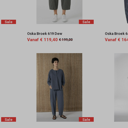
Sale
Sale
Oska Broek 619 Dew
Oska Broek 6
Vanaf € 119,40
Vanaf € 16
€ 199,00
Sale
Sale