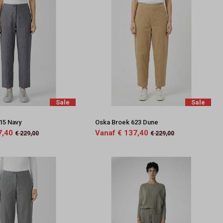
Sale
Sale
15 Navy
Oska Broek 623 Dune
7,40
Vanaf € 137,40
€ 229,00
€ 229,00