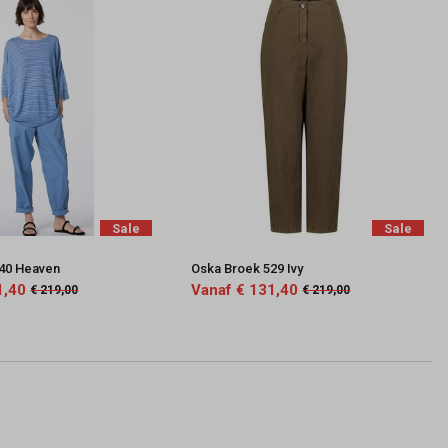
Sale
Sale
40 Heaven
Oska Broek 529 Ivy
1,40
Vanaf € 131,40
€ 219,00
€ 219,00