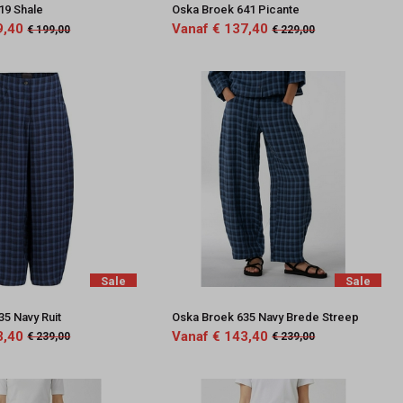
19 Shale
Oska Broek 641 Picante
9,40
Vanaf € 137,40
€ 199,00
€ 229,00
Sale
Sale
35 Navy Ruit
Oska Broek 635 Navy Brede Streep
3,40
Vanaf € 143,40
€ 239,00
€ 239,00