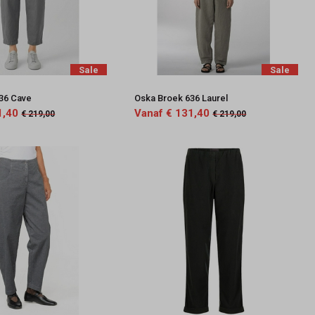
Sale
Sale
36 Cave
Oska Broek 636 Laurel
1,40
Vanaf € 131,40
€ 219,00
€ 219,00