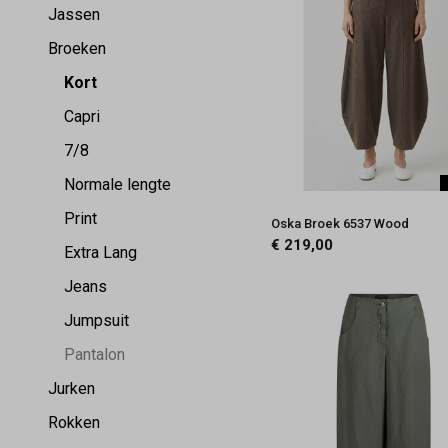
Jassen
Broeken
Kort
Capri
7/8
Normale lengte
Print
Oska Broek 6537 Wood
€ 219,00
Extra Lang
Jeans
Jumpsuit
Pantalon
Jurken
Rokken