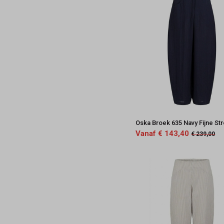
Oska Broek 635 Navy Fijne St
Vanaf € 143,40
€ 239,00