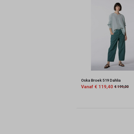
Oska Broek 519 Dahlia
Vanaf € 119,40
€ 199,00