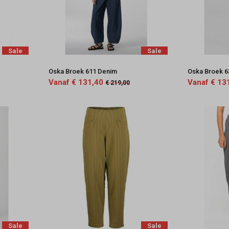
Sale
Sale
Oska Broek 611 Denim
Oska Broek 6
Vanaf € 131,40
Vanaf € 13
€ 219,00
Sale
Sale