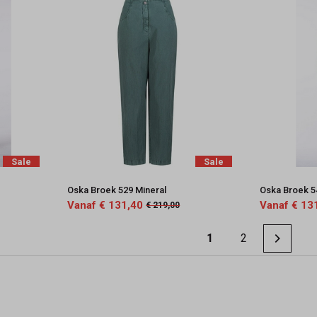
Sale
Sale
Oska Broek 529 Mineral
Oska Broek 5
Vanaf € 131,40
Vanaf € 13
€ 219,00
1
2