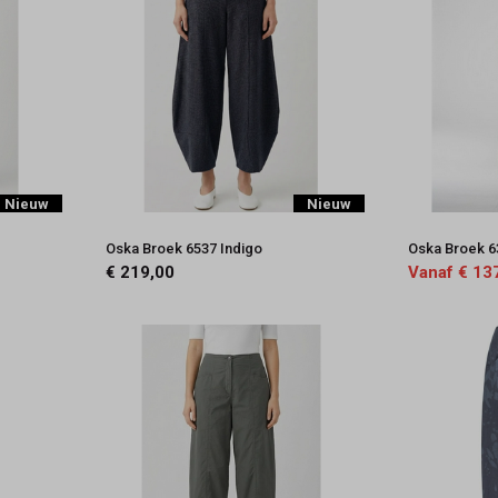
Nieuw
Nieuw
Oska Broek 6537 Indigo
Oska Broek 6
€ 219,00
Vanaf € 13