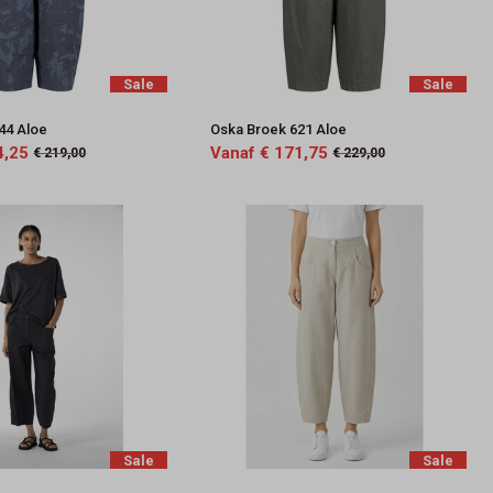
Sale
Sale
44 Aloe
Oska Broek 621 Aloe
4,25
Vanaf € 171,75
€ 219,00
€ 229,00
Sale
Sale