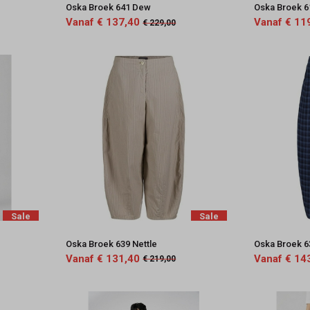
Oska Broek 641 Dew
Oska Broek 6
Vanaf € 137,40
Vanaf € 11
€ 229,00
Sale
Sale
Oska Broek 639 Nettle
Oska Broek 6
Vanaf € 131,40
Vanaf € 14
€ 219,00