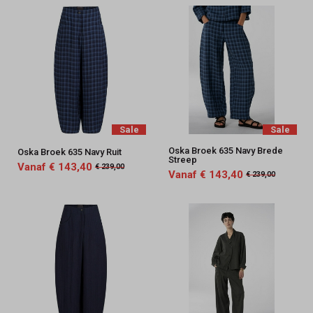
Sale
Sale
Oska Broek 635 Navy Brede
Oska Broek 635 Navy Ruit
Streep
Vanaf € 143,40
€ 239,00
Vanaf € 143,40
€ 239,00