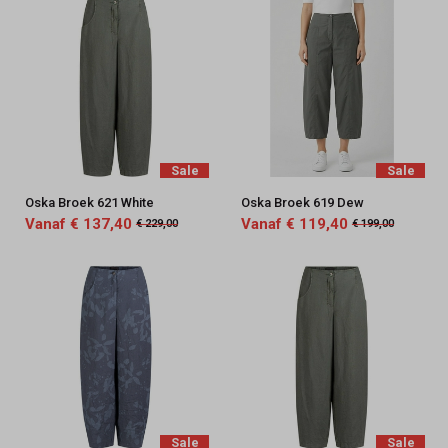
Sale
Sale
Oska Broek 621 White
Oska Broek 619 Dew
Vanaf € 137,40
Vanaf € 119,40
€ 229,00
€ 199,00
Sale
Sale