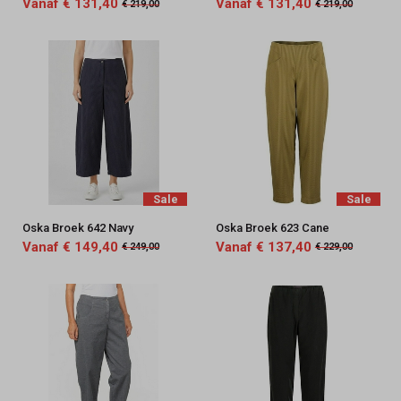
Vanaf € 131,40
Vanaf € 131,40
€ 219,00
€ 219,00
Sale
Sale
Oska Broek 642 Navy
Oska Broek 623 Cane
Vanaf € 149,40
Vanaf € 137,40
€ 249,00
€ 229,00