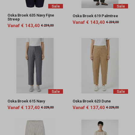
Sale
Sale
Oska Broek 635 Navy Fijne
Oska Broek 619 Palmtree
Streep
Vanaf € 143,40
€ 239,00
Vanaf € 143,40
€ 239,00
Sale
Sale
Oska Broek 615 Navy
Oska Broek 623 Dune
Vanaf € 137,40
Vanaf € 137,40
€ 229,00
€ 229,00