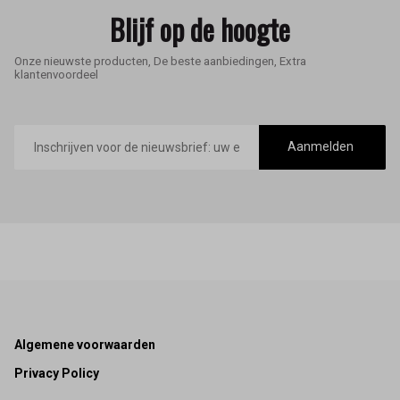
Blijf op de hoogte
Onze nieuwste producten, De beste aanbiedingen, Extra
klantenvoordeel
E-
mailadres
Aanmelden
Footer
Algemene voorwaarden
Privacy Policy