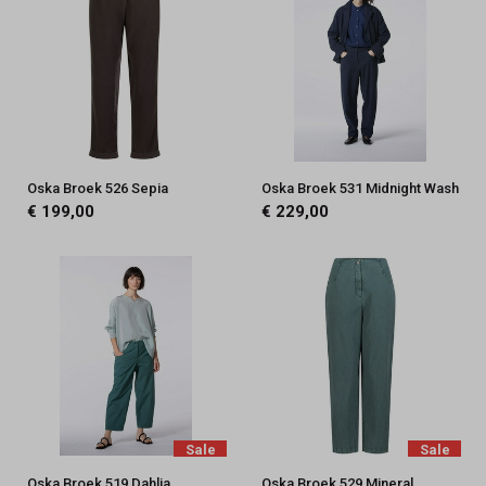
Oska Broek 526 Sepia
Oska Broek 531 Midnight Wash
€ 199,00
€ 229,00
Sale
Sale
Oska Broek 519 Dahlia
Oska Broek 529 Mineral