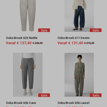
Sale
Sale
Oska Broek 623 Nettle
Oska Broek 611 Denim
Vanaf € 137,40
Vanaf € 131,40
€ 229,00
€ 219,00
Sale
Sale
Oska Broek 636 Cave
Oska Broek 636 Laurel