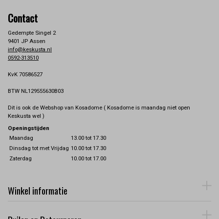
Contact
Gedempte Singel 2
9401 JP Assen
info@keskusta.nl
0592-313510
KvK 70586527
BTW NL129555630B03
Dit is ook de Webshop van Kosadome ( Kosadome is maandag niet open
Keskusta wel )
Openingstijden
Maandag
13.00 tot 17.30
Dinsdag tot met Vrijdag
10.00 tot 17.30
Zaterdag
10.00 tot 17.00
Winkel informatie