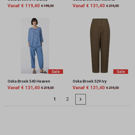
Vanaf € 119,40
Vanaf € 131,40
€ 199,00
€ 219,00
Sale
Sale
Oska Broek 540 Heaven
Oska Broek 529 Ivy
Vanaf € 131,40
Vanaf € 131,40
€ 219,00
€ 219,00
1
2