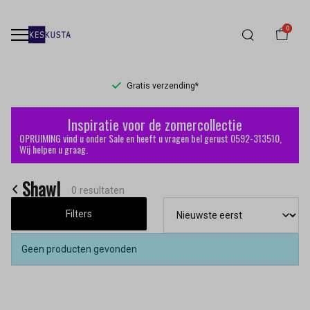
0
Gratis verzending*
Shawl
Inspiratie voor de zomercollectie
-
OPRUIMING vind u onder Sale en heeft u vragen bel gerust 0592-313510,
Wij helpen u graag.
Keskusta
Shawl
0 resultaten
Filters
Geen producten gevonden