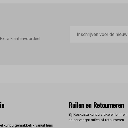
E-
mailadres
Extra klantenvoordeel
ie
Ruilen en Retourneren
Bij Keskusta kunt u artikelen binnen
na ontvangst ruilen of retourneren.
l kunt u gemakkelijk vanuit huis