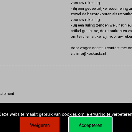
voor uw rekening.
- Bij een gedeeltelijke retournering zi
zowel de bezorgkosten als retourk
voor uw rekening.
- Bij een ruiling zenden we u het nie
artikel gratis toe, de retourkosten v
om te ruilen artikel zijn voor uw reke
Voor vragen neemt u contact met o
via:info@keskusta.nl
tatement
Deze website maakt gebruik van cookies om je ervaring te verbeteren
Weigeren
Accepteren