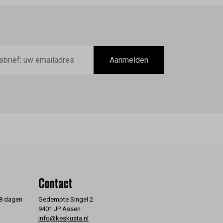
Aanmelden
Contact
 8 dagen
Gedempte Singel 2
9401 JP Assen
info@keskusta.nl