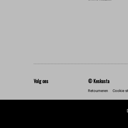
Volg ons
© Keskusta
Retourneren
Cookie s