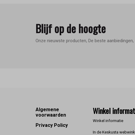
Blijf op de hoogte
Onze nieuwste producten, De beste aanbiedingen, 
Footer
Winkel informat
Algemene
voorwaarden
Winkel informatie
Privacy Policy
In de Keskusta webwinke