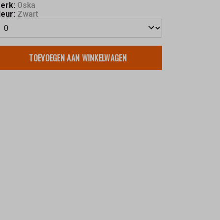
erk:
Oska
leur:
Zwart
TOEVOEGEN AAN WINKELWAGEN