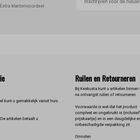
mailadres
Extra klantenvoordeel
ie
Ruilen en Retourneren
Bij Keskusta kunt u artikelen binnen
na ontvangst ruilen of retourneren.
l kunt u gemakkelijk vanuit huis
Voorwaarde is wel dat het product
compleet en ongebruikt is (inclusief
prijskaartje) en in een deugdelijke e
De artikelen betaalt u
onbeschadigde verpakking zit.
Omruilen