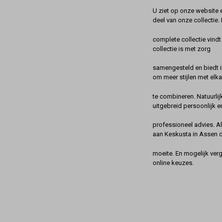
U ziet op onze website 
deel van onze collectie.
complete collectie vindt
collectie is met zorg
samengesteld en biedt 
om meer stijlen met elka
te combineren. Natuurlij
uitgebreid persoonlijk e
professioneel advies. A
aan Keskusta in Assen 
moeite. En mogelijk ver
online keuzes.