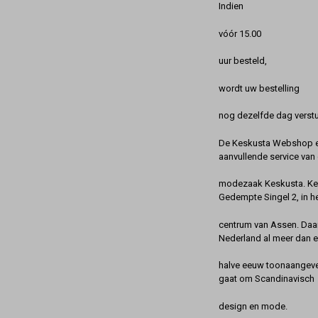
Indien
vóór 15.00
uur besteld,
wordt uw bestelling
nog dezelfde dag verstu
De Keskusta Webshop en
aanvullende service van 
modezaak Keskusta. Kes
Gedempte Singel 2, in h
centrum van Assen. Daa
Nederland al meer dan 
halve eeuw toonaangeve
gaat om Scandinavisch
design en mode.