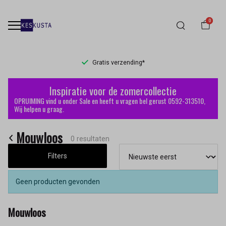
0
Gratis verzending*
Mouwloos
Inspiratie voor de zomercollectie
-
OPRUIMING vind u onder Sale en heeft u vragen bel gerust 0592-313510,
Wij helpen u graag.
Keskusta
Mouwloos
0 resultaten
Filters
Geen producten gevonden
Mouwloos