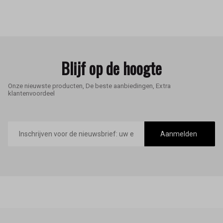
Blijf op de hoogte
Onze nieuwste producten, De beste aanbiedingen, Extra
klantenvoordeel
E-
mailadres
Aanmelden