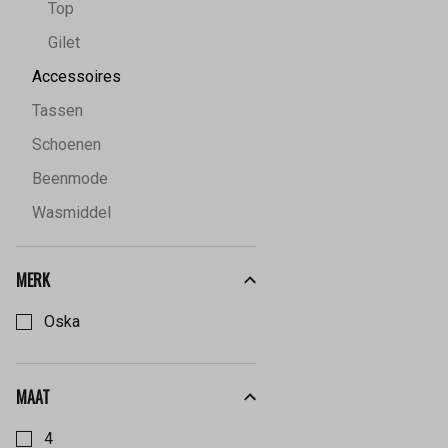
Top
Gilet
Accessoires
Tassen
Schoenen
Beenmode
Wasmiddel
MERK
Kies een Merk om op te filteren
Oska
MAAT
Kies een Maat om op te filteren
4