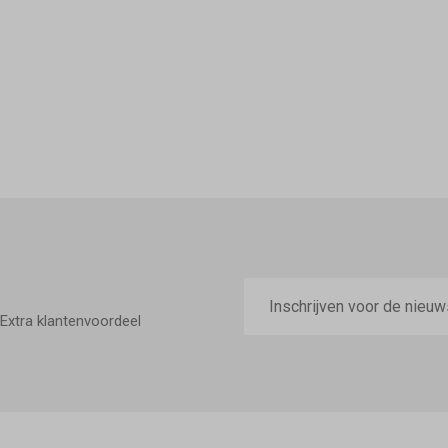
E-
mailadres
Extra klantenvoordeel