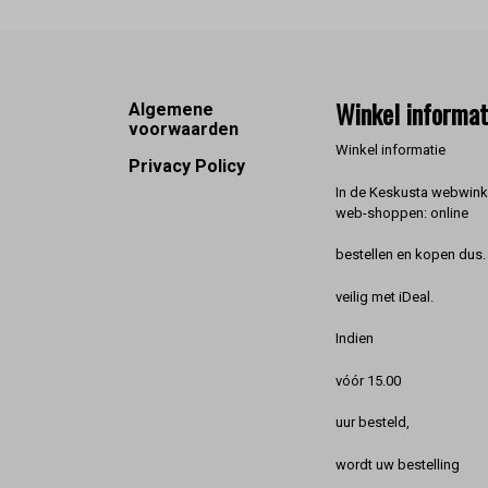
Footer
Winkel informat
Algemene
voorwaarden
Winkel informatie
Privacy Policy
In de Keskusta webwinke
web-shoppen: online
bestellen en kopen dus. 
veilig met iDeal.
Indien
vóór 15.00
uur besteld,
wordt uw bestelling