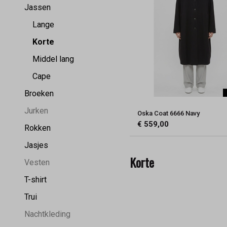
Jassen
Lange
Korte
Middel lang
Cape
Broeken
Jurken
Oska Coat 6666 Navy
€ 559,00
Rokken
Jasjes
Korte
Vesten
T-shirt
Trui
Nachtkleding