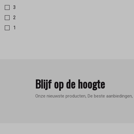
3
2
1
Blijf op de hoogte
Onze nieuwste producten, De beste aanbiedingen, 