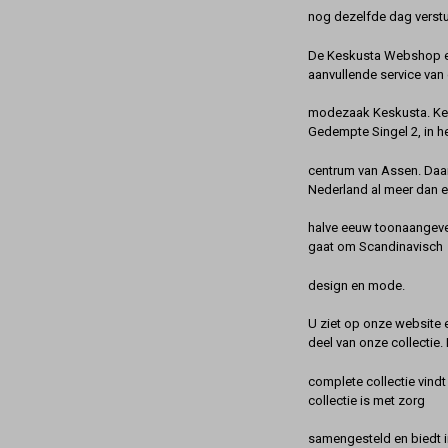
nog dezelfde dag verstu
De Keskusta Webshop en
aanvullende service van 
modezaak Keskusta. Kes
Gedempte Singel 2, in h
centrum van Assen. Daa
Nederland al meer dan 
halve eeuw toonaangeve
gaat om Scandinavisch
design en mode.
U ziet op onze website 
deel van onze collectie.
complete collectie vindt
collectie is met zorg
samengesteld en biedt 