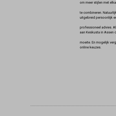
om meer stijlen met elka
te combineren. Natuurlij
uitgebreid persoonlijk e
professioneel advies. A
aan Keskusta in Assen 
moeite. En mogelijk ver
online keuzes.