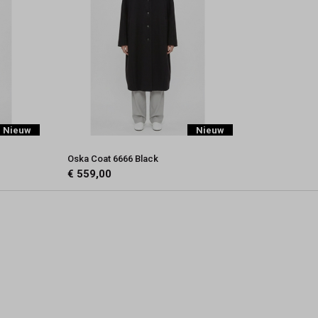
Nieuw
Nieuw
Oska Coat 6666 Black
€ 559,00