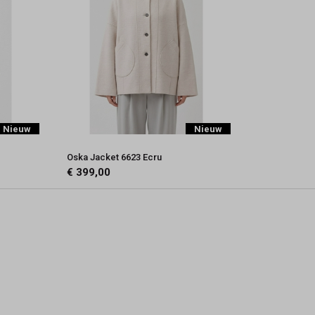
Nieuw
Nieuw
Oska Jacket 6623 Ecru
€ 399,00