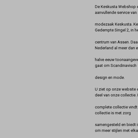
De Keskusta Webshop en
aanvullende service van 
modezaak Keskusta. Kes
Gedempte Singel 2, in h
centrum van Assen. Daa
Nederland al meer dan 
halve eeuw toonaangeve
gaat om Scandinavisch
design en mode.
U ziet op onze website 
deel van onze collectie.
complete collectie vindt
collectie is met zorg
samengesteld en biedt 
om meer stijlen met elka