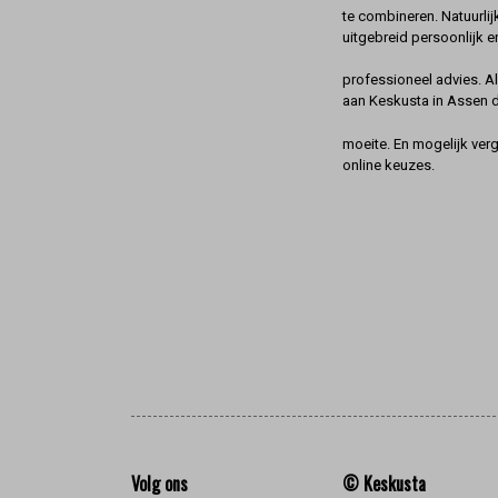
te combineren. Natuurlij
uitgebreid persoonlijk e
professioneel advies. A
aan Keskusta in Assen 
moeite. En mogelijk ver
online keuzes.
Volg ons
© Keskusta