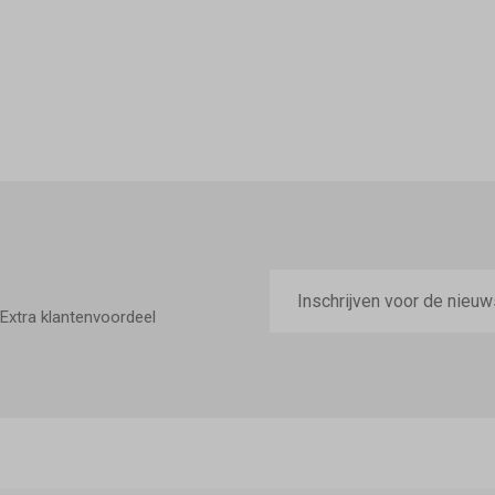
E-
mailadres
Extra klantenvoordeel