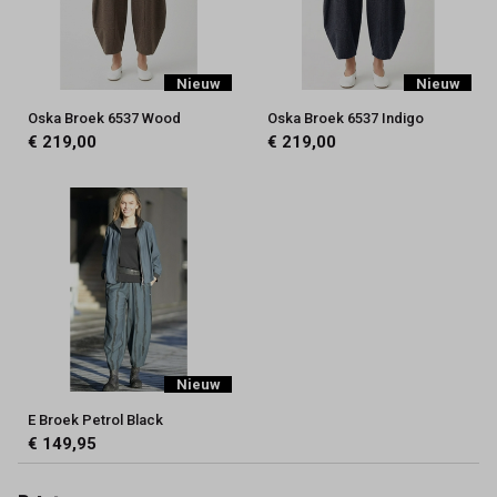
Nieuw
Nieuw
Oska Broek 6537 Wood
Oska Broek 6537 Indigo
€ 219,00
€ 219,00
Nieuw
E Broek Petrol Black
€ 149,95