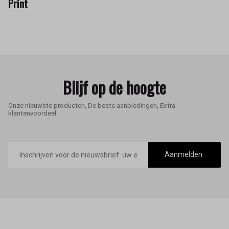
Print
Blijf op de hoogte
Onze nieuwste producten, De beste aanbiedingen, Extra
klantenvoordeel
E-
mailadres
Aanmelden