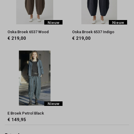
Nieuw
Nieuw
Oska Broek 6537 Wood
Oska Broek 6537 Indigo
€ 219,00
€ 219,00
Nieuw
E Broek Petrol Black
€ 149,95