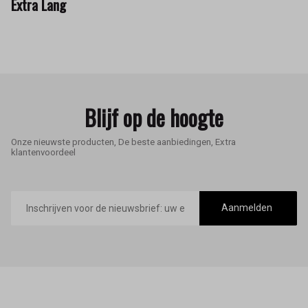
Extra Lang
Blijf op de hoogte
Onze nieuwste producten, De beste aanbiedingen, Extra
klantenvoordeel
E-
mailadres
Aanmelden