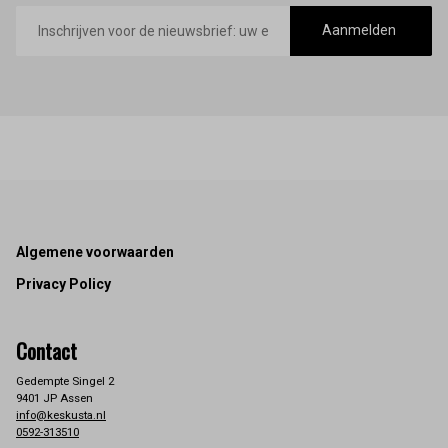
E-
mailadres
Aanmelden
Footer
Algemene voorwaarden
Privacy Policy
Contact
Gedempte Singel 2
9401 JP Assen
info@keskusta.nl
0592-313510