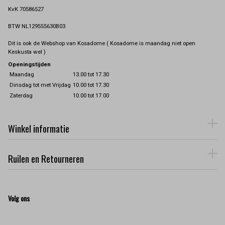
KvK 70586527
BTW NL129555630B03
Dit is ook de Webshop van Kosadome ( Kosadome is maandag niet open
Keskusta wel )
Openingstijden
Maandag
13.00 tot 17.30
Dinsdag tot met Vrijdag
10.00 tot 17.30
Zaterdag
10.00 tot 17.00
Winkel informatie
Ruilen en Retourneren
Volg ons