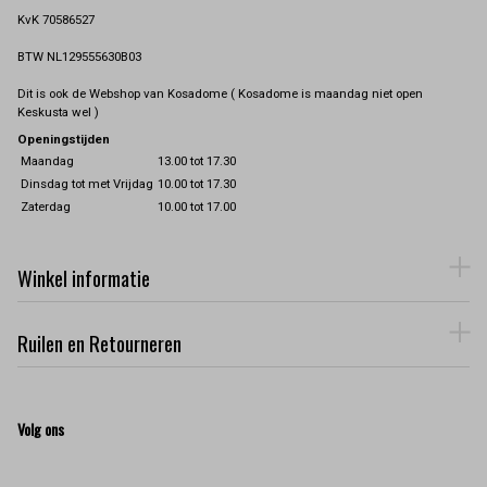
KvK 70586527
BTW NL129555630B03
Dit is ook de Webshop van Kosadome ( Kosadome is maandag niet open
Keskusta wel )
Openingstijden
Maandag
13.00 tot 17.30
Dinsdag tot met Vrijdag
10.00 tot 17.30
Zaterdag
10.00 tot 17.00
Winkel informatie
Ruilen en Retourneren
Volg ons