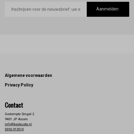
E-
mailadres
Aanmelden
Footer
Algemene voorwaarden
Privacy Policy
Contact
Gedempte Singel 2
9401 JP Assen
info@keskusta.nl
0592-313510