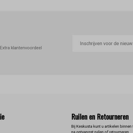
E-
mailadres
Extra klantenvoordeel
ie
Ruilen en Retourneren
Bij Keskusta kunt u artikelen binnen
na ontvangst ruilen of retourneren.