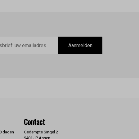
Aanmelden
Contact
 8 dagen
Gedempte Singel 2
9401 JP Assen