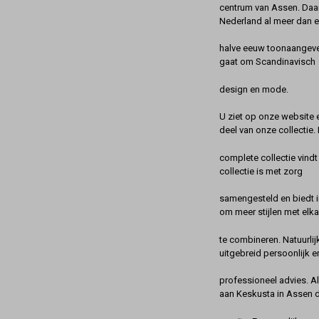
centrum van Assen. Daa
Nederland al meer dan 
halve eeuw toonaangeve
gaat om Scandinavisch
design en mode.
U ziet op onze website 
deel van onze collectie.
complete collectie vindt
collectie is met zorg
samengesteld en biedt 
om meer stijlen met elka
te combineren. Natuurlij
uitgebreid persoonlijk e
professioneel advies. A
aan Keskusta in Assen 