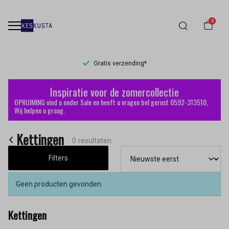
0
Gratis verzending*
Kettingen
Inspiratie voor de zomercollectie
-
OPRUIMING vind u onder Sale en heeft u vragen bel gerust 0592-313510,
Wij helpen u graag.
Keskusta
Kettingen
0 resultaten
Filters
Geen producten gevonden
Kettingen