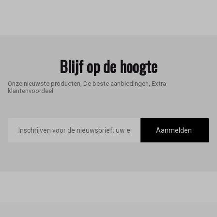
Blijf op de hoogte
Onze nieuwste producten, De beste aanbiedingen, Extra
klantenvoordeel
E-
mailadres
Aanmelden