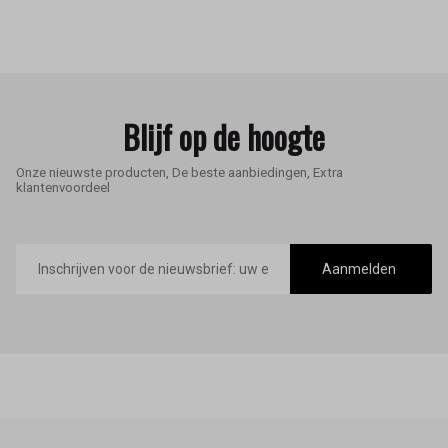
Blijf op de hoogte
Onze nieuwste producten, De beste aanbiedingen, Extra
klantenvoordeel
E-
mailadres
Aanmelden