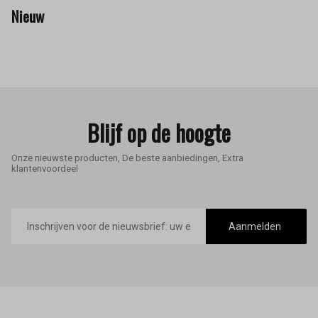
Nieuw
Blijf op de hoogte
Onze nieuwste producten, De beste aanbiedingen, Extra
klantenvoordeel
E-
mailadres
Aanmelden