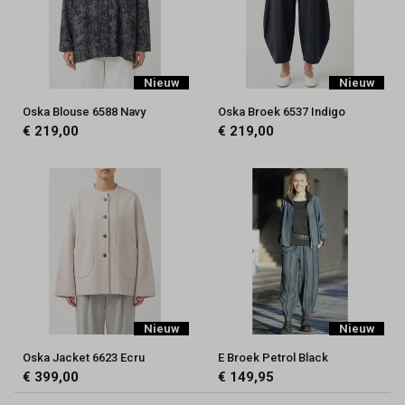
Nieuw
Nieuw
Oska Blouse 6588 Navy
Oska Broek 6537 Indigo
€ 219,00
€ 219,00
Nieuw
Nieuw
Oska Jacket 6623 Ecru
E Broek Petrol Black
€ 399,00
€ 149,95