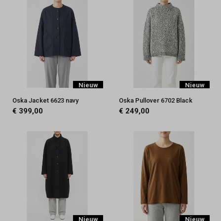
Nieuw
Nieuw
Oska Jacket 6623 navy
Oska Pullover 6702 Black
€ 399,00
€ 249,00
Nieuw
Nieuw