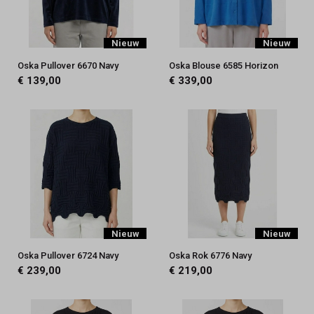
Nieuw
Nieuw
Oska Pullover 6670 Navy
Oska Blouse 6585 Horizon
€ 139,00
€ 339,00
Nieuw
Nieuw
Oska Pullover 6724 Navy
Oska Rok 6776 Navy
€ 239,00
€ 219,00