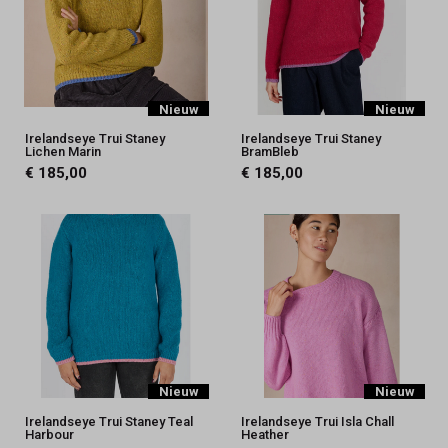
Nieuw
Nieuw
Irelandseye Trui Staney
Irelandseye Trui Staney
Lichen Marin
BramBleb
€ 185,00
€ 185,00
Nieuw
Nieuw
Irelandseye Trui Staney Teal
Irelandseye Trui Isla Chall
Harbour
Heather