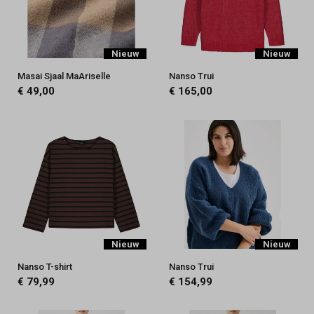
Nieuw
Nieuw
Masai Sjaal MaAriselle
Nanso Trui
€ 49,00
€ 165,00
Nieuw
Nieuw
Nanso T-shirt
Nanso Trui
€ 79,99
€ 154,99