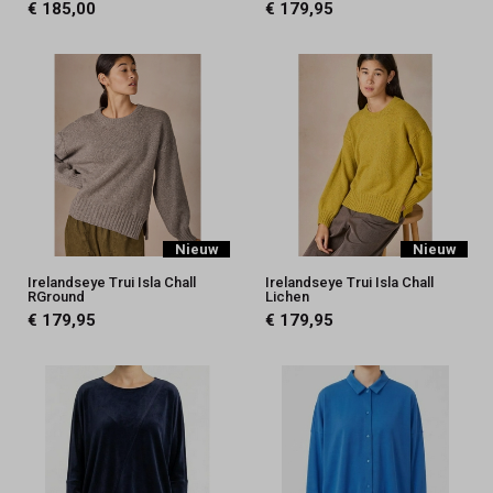
€ 185,00
€ 179,95
Nieuw
Nieuw
Irelandseye Trui Isla Chall
Irelandseye Trui Isla Chall
RGround
Lichen
€ 179,95
€ 179,95