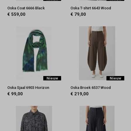
Oska Coat 6666 Black
Oska T-shirt 6643 Wood
€ 559,00
€ 79,00
Nieuw
Nieuw
Oska Sjaal 6903 Horizon
Oska Broek 6537 Wood
€ 99,00
€ 219,00