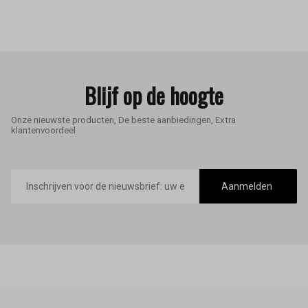
Blijf op de hoogte
Onze nieuwste producten, De beste aanbiedingen, Extra
klantenvoordeel
E-
mailadres
Aanmelden