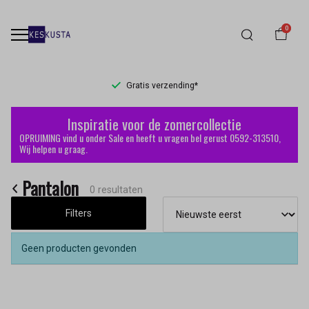
0
Gratis verzending*
Pantalon
Inspiratie voor de zomercollectie
-
OPRUIMING vind u onder Sale en heeft u vragen bel gerust 0592-313510,
Wij helpen u graag.
Keskusta
Pantalon
0 resultaten
Filters
Geen producten gevonden