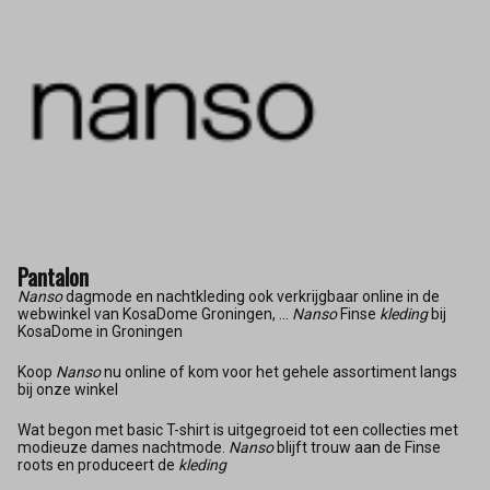
Pantalon
Nanso
dagmode en nachtkleding ook verkrijgbaar online in de
webwinkel van KosaDome Groningen, ...
Nanso
Finse
kleding
bij
KosaDome in Groningen
Koop
Nanso
nu online of kom voor het gehele assortiment langs
bij onze winkel
Wat begon met basic T-shirt is uitgegroeid tot een collecties met
modieuze dames nachtmode.
Nanso
blijft trouw aan de Finse
roots en produceert de
kleding