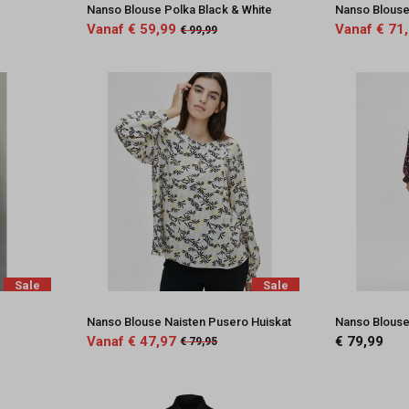
Nanso Blouse Polka Black & White
Nanso Blous
Vanaf € 59,99
Vanaf € 71
€ 99,99
Sale
Sale
Nanso Blouse Naisten Pusero Huiskat
Nanso Blouse
Vanaf € 47,97
€ 79,99
€ 79,95