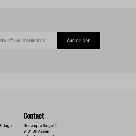
Aanmelden
Contact
 8 dagen
Gedempte Singel 2
9401 JP Assen