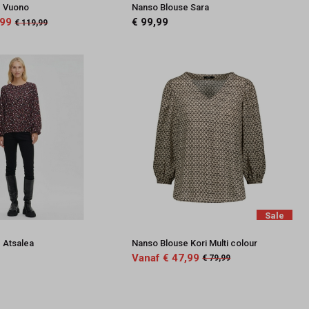
e Vuono
Nanso Blouse Sara
,99
€ 99,99
€ 119,99
Sale
 Atsalea
Nanso Blouse Kori Multi colour
Vanaf € 47,99
€ 79,99