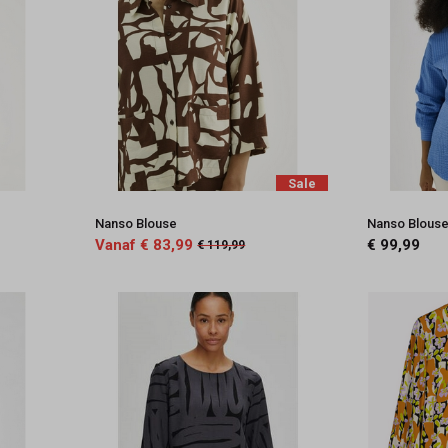
Sale
Nanso Blouse
Nanso Blouse
Vanaf € 83,99
€ 99,99
€ 119,99