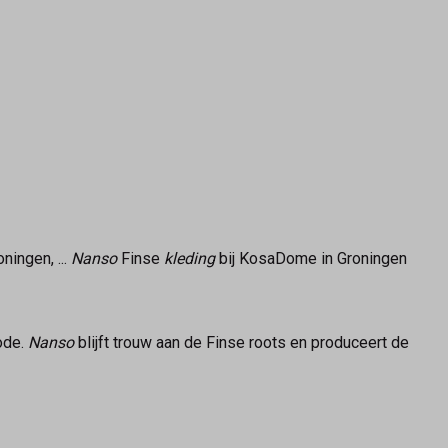
ingen, ...
Nanso
Finse
kleding
bij KosaDome in Groningen
ode.
Nanso
blijft trouw aan de Finse roots en produceert de