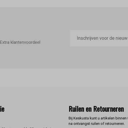
E-
mailadres
Extra klantenvoordeel
ie
Ruilen en Retourneren
Bij Keskusta kunt u artikelen binnen
na ontvangst ruilen of retourneren.