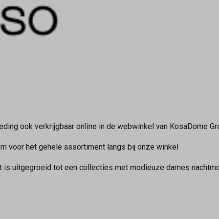
ding ook verkrijgbaar online in de webwinkel van KosaDome Gron
om voor het gehele assortiment langs bij onze winkel
t is uitgegroeid tot een collecties met modieuze dames nachtm