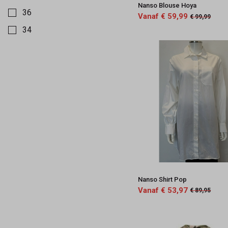
Nanso Blouse Hoya
36
Vanaf € 59,99
€ 99,99
34
Nanso Shirt Pop
Vanaf € 53,97
€ 89,95