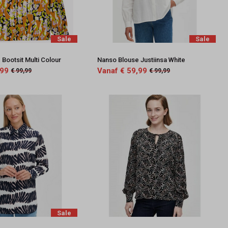
Sale
Sale
Bootsit Multi Colour
Nanso Blouse Justiinsa White
,99
Vanaf € 59,99
€ 99,99
€ 99,99
Sale