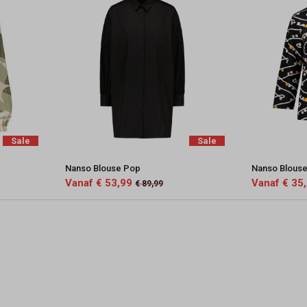
Sale
Sale
Nanso Blouse Pop
Nanso Blouse
Vanaf € 53,99
Vanaf € 35
€ 89,99