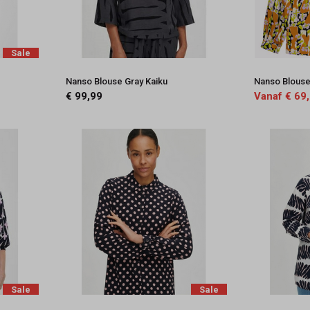
Sale
Nanso Blouse Gray Kaiku
Nanso Blouse 
€ 99,99
Vanaf € 69
Sale
Sale