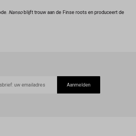
ode.
Nanso
blijft trouw aan de Finse roots en produceert de
Aanmelden