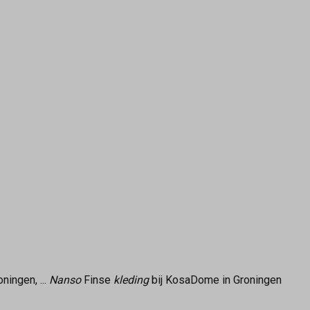
ingen, ...
Nanso
Finse
kleding
bij KosaDome in Groningen