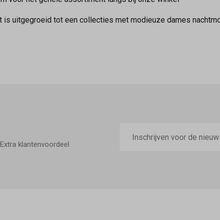
t is uitgegroeid tot een collecties met modieuze dames nachtm
E-
mailadres
Extra klantenvoordeel