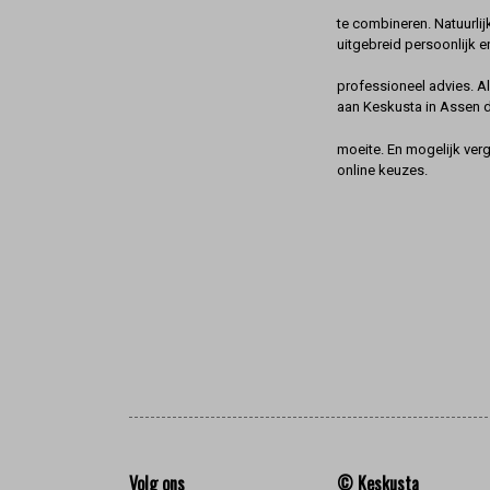
te combineren. Natuurlij
uitgebreid persoonlijk e
professioneel advies. A
aan Keskusta in Assen 
moeite. En mogelijk ver
online keuzes.
Volg ons
© Keskusta