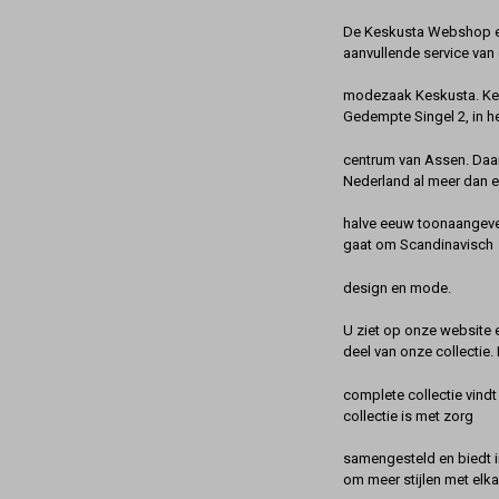
De Keskusta Webshop en
aanvullende service van 
modezaak Keskusta. Kes
Gedempte Singel 2, in h
centrum van Assen. Daa
Nederland al meer dan 
halve eeuw toonaangeve
gaat om Scandinavisch
design en mode.
U ziet op onze website 
deel van onze collectie.
complete collectie vindt
collectie is met zorg
samengesteld en biedt 
om meer stijlen met elka