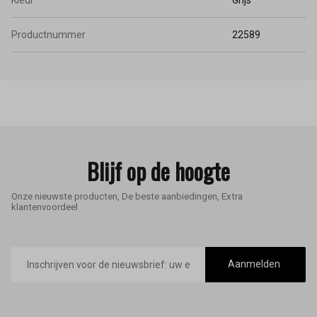
Productnummer
22589
Blijf op de hoogte
Onze nieuwste producten, De beste aanbiedingen, Extra
klantenvoordeel
E-
mailadres
Aanmelden