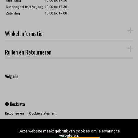
Maandag
13.00 tot 17.30
Dinsdag tot met Vrijdag
10.00 tot 17.30
Zaterdag
10.00 tot 17.00
Winkel informatie
Ruilen en Retourneren
Volg ons
© Keskusta
Retourneren
Cookie statement
Deze website maakt gebruik van cookies om je ervaring te
verbeteren.