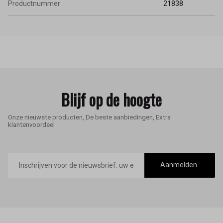
Productnummer
21838
Blijf op de hoogte
Onze nieuwste producten, De beste aanbiedingen, Extra
klantenvoordeel
E-
mailadres
Aanmelden