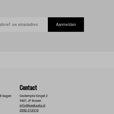
Aanmelden
Contact
 8 dagen
Gedempte Singel 2
9401 JP Assen
info@keskusta.nl
0592-313510