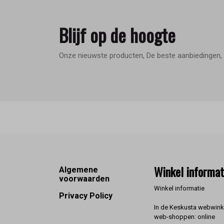
Blijf op de hoogte
Onze nieuwste producten, De beste aanbiedingen, 
Footer
Winkel informat
Algemene
voorwaarden
Winkel informatie
Privacy Policy
In de Keskusta webwinke
web-shoppen: online