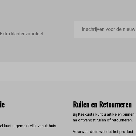
E-
mailadres
Extra klantenvoordeel
ie
Ruilen en Retourneren
Bij Keskusta kunt u artikelen binnen
na ontvangst ruilen of retourneren.
l kunt u gemakkelijk vanuit huis
Voorwaarde is wel dat het product