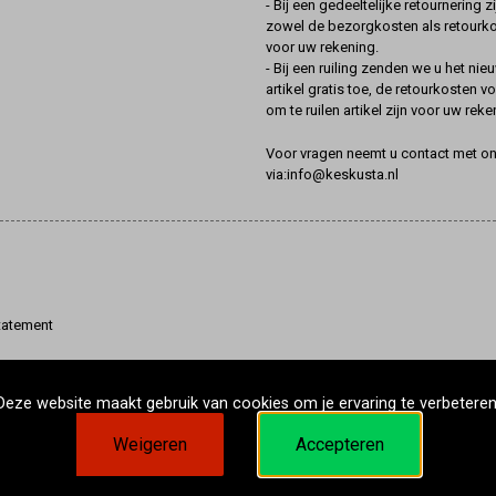
- Bij een gedeeltelijke retournering zi
zowel de bezorgkosten als retourk
voor uw rekening.
- Bij een ruiling zenden we u het nie
artikel gratis toe, de retourkosten v
om te ruilen artikel zijn voor uw reke
Voor vragen neemt u contact met o
via:info@keskusta.nl
tatement
Deze website maakt gebruik van cookies om je ervaring te verbeteren
Weigeren
Accepteren