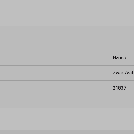
Nanso
Zwart/wit
21837