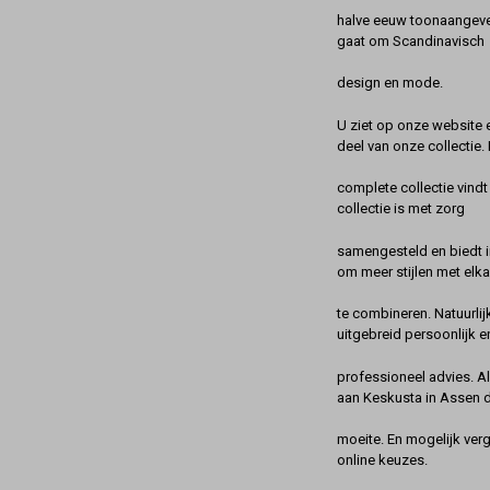
halve eeuw toonaangeve
gaat om Scandinavisch
design en mode.
U ziet op onze website 
deel van onze collectie.
complete collectie vindt
collectie is met zorg
samengesteld en biedt 
om meer stijlen met elka
te combineren. Natuurlij
uitgebreid persoonlijk e
professioneel advies. A
aan Keskusta in Assen 
moeite. En mogelijk ver
online keuzes.