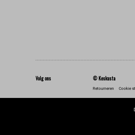
Volg ons
© Keskusta
Retourneren
Cookie s