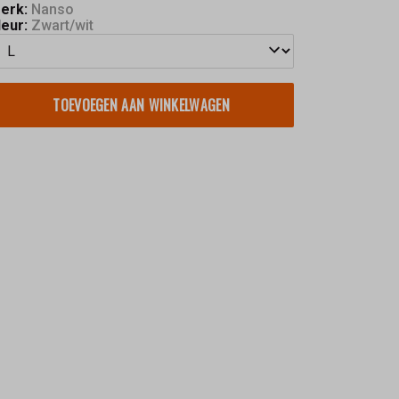
erk:
Nanso
leur:
Zwart/wit
TOEVOEGEN AAN WINKELWAGEN