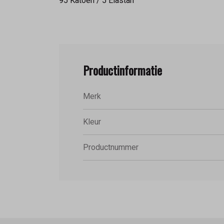
95 Katoen / 5 Elastan
Productinformatie
Merk
Kleur
Productnummer