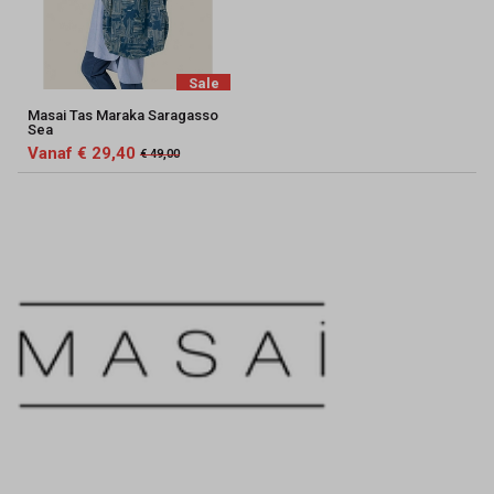
Sale
Masai Tas Maraka Saragasso
Sea
Vanaf € 29,40
€ 49,00