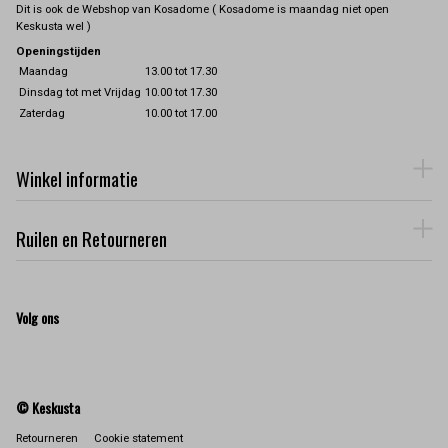
Dit is ook de Webshop van Kosadome ( Kosadome is maandag niet open
Keskusta wel )
Openingstijden
Maandag
13.00 tot 17.30
Dinsdag tot met Vrijdag
10.00 tot 17.30
Zaterdag
10.00 tot 17.00
Winkel informatie
Ruilen en Retourneren
Volg ons
© Keskusta
Retourneren
Cookie statement