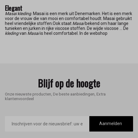
Elegant
Masai kleding
. Masai is een merk uit Denemarken. Het is een merk
voor de vrouw die van mooi en comfortabel houdt. Masai gebruikt
heel vriendelijke stoffen.Ook staat
Masai
bekend om haar lange
tunieken en jurken in rijke viscose stoffen. De wijde viscose ... De
kleding
van
Masai
is heel comfortabel. In de webshop
Blijf op de hoogte
Onze nieuwste producten, De beste aanbiedingen, Extra
klantenvoordeel
E-
mailadres
Aanmelden