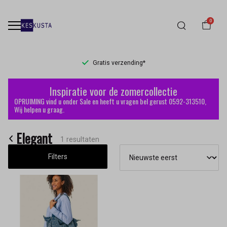
0
Gratis verzending*
Elegant
Inspiratie voor de zomercollectie
-
OPRUIMING vind u onder Sale en heeft u vragen bel gerust 0592-313510,
Wij helpen u graag.
Keskusta
Elegant
1 resultaten
Filters