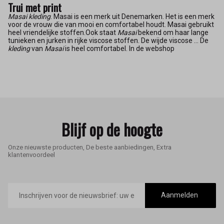
Trui met print
Masai kleding
. Masai is een merk uit Denemarken. Het is een merk
voor de vrouw die van mooi en comfortabel houdt. Masai gebruikt
heel vriendelijke stoffen.Ook staat
Masai
bekend om haar lange
tunieken en jurken in rijke viscose stoffen. De wijde viscose ... De
kleding
van
Masai
is heel comfortabel. In de webshop
Blijf op de hoogte
Onze nieuwste producten, De beste aanbiedingen, Extra
klantenvoordeel
E-
mailadres
Aanmelden