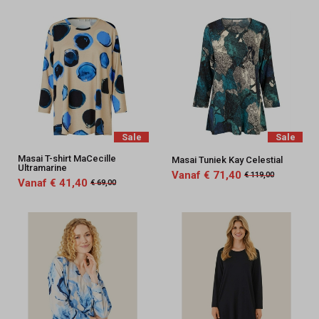
Sale
Sale
Masai T-shirt MaCecille
Masai Tuniek Kay Celestial
Ultramarine
Vanaf € 71,40
€ 119,00
Vanaf € 41,40
€ 69,00