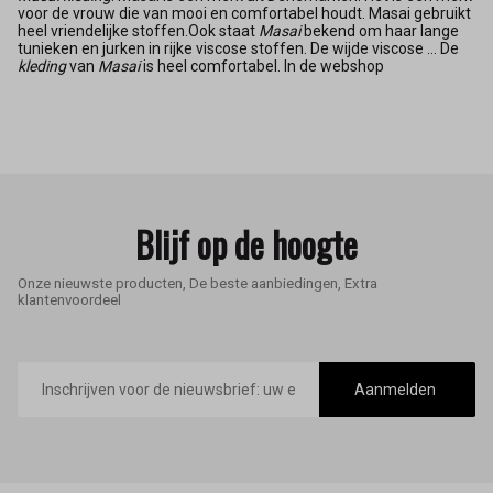
voor de vrouw die van mooi en comfortabel houdt. Masai gebruikt
heel vriendelijke stoffen.Ook staat
Masai
bekend om haar lange
tunieken en jurken in rijke viscose stoffen. De wijde viscose ... De
kleding
van
Masai
is heel comfortabel. In de webshop
Blijf op de hoogte
Onze nieuwste producten, De beste aanbiedingen, Extra
klantenvoordeel
E-
mailadres
Aanmelden