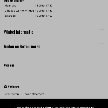
Openingstijden
Maandag
13.00 tot 17.30
Dinsdag tot met Vrijdag
10.00 tot 17.30
Zaterdag
10.00 tot 17.00
Winkel informatie
Ruilen en Retourneren
Volg ons
© Keskusta
Retourneren
Cookie statement
Deze website maakt gebruik van cookies om je ervaring te