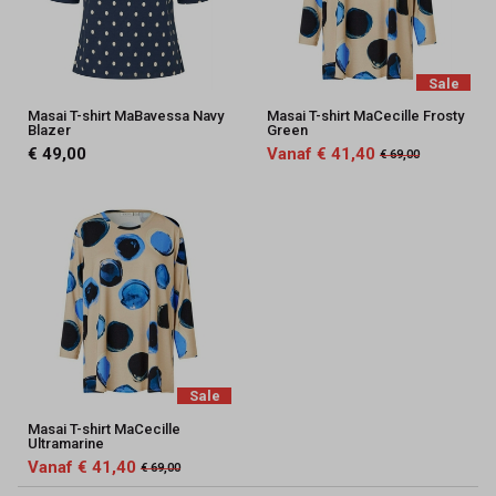
Sale
Masai T-shirt MaBavessa Navy
Masai T-shirt MaCecille Frosty
Blazer
Green
€ 49,00
Vanaf € 41,40
€ 69,00
Sale
Masai T-shirt MaCecille
Ultramarine
Vanaf € 41,40
€ 69,00