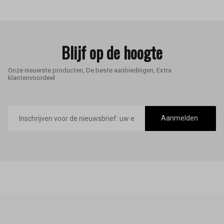
Blijf op de hoogte
Onze nieuwste producten, De beste aanbiedingen, Extra
klantenvoordeel
E-
mailadres
Aanmelden