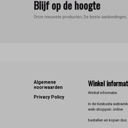
Blijf op de hoogte
Onze nieuwste producten, De beste aanbiedingen, 
Footer
Winkel informat
Algemene
voorwaarden
Winkel informatie
Privacy Policy
In de Keskusta webwinke
web-shoppen: online
bestellen en kopen dus. 