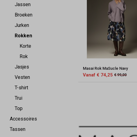
Jassen
Broeken
Jurken
Rokken
Korte
Rok
Jasjes
Masai Rok MaSucle Navy
Vanaf € 74,25
€ 99,00
Vesten
T-shirt
Trui
Top
Accessoires
Tassen