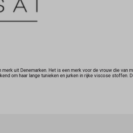
n merk uit Denemarken. Het is een merk voor de vrouw die van mo
end om haar lange tunieken en jurken in rijke viscose stoffen. D