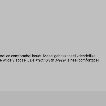
oi en comfortabel houdt. Masai gebruikt heel vriendelijke
e wijde viscose ... De
kleding
van
Masai
is heel comfortabel.