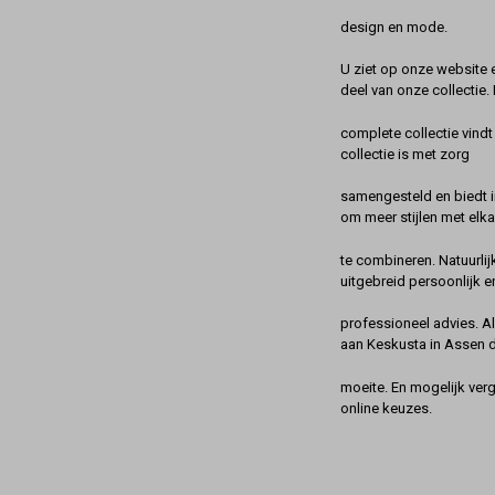
design en mode.
U ziet op onze website 
deel van onze collectie.
complete collectie vindt
collectie is met zorg
samengesteld en biedt 
om meer stijlen met elka
te combineren. Natuurlij
uitgebreid persoonlijk e
professioneel advies. A
aan Keskusta in Assen 
moeite. En mogelijk ver
online keuzes.