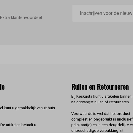
E-
mailadres
Extra klantenvoordeel
ie
Ruilen en Retourneren
Bij Keskusta kunt u artikelen binnen
na ontvangst ruilen of retourneren.
l kunt u gemakkelijk vanuit huis
Voorwaarde is wel dat het product
compleet en ongebruikt is (inclusief
prijskaartje) en in een deugdelijke e
De artikelen betaalt u
onbeschadigde verpakking zit.