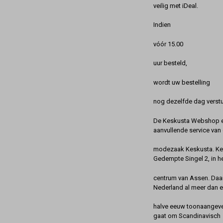
veilig met iDeal.
Indien
vóór 15.00
uur besteld,
wordt uw bestelling
nog dezelfde dag verstu
De Keskusta Webshop en
aanvullende service van 
modezaak Keskusta. Kes
Gedempte Singel 2, in h
centrum van Assen. Daa
Nederland al meer dan 
halve eeuw toonaangeve
gaat om Scandinavisch