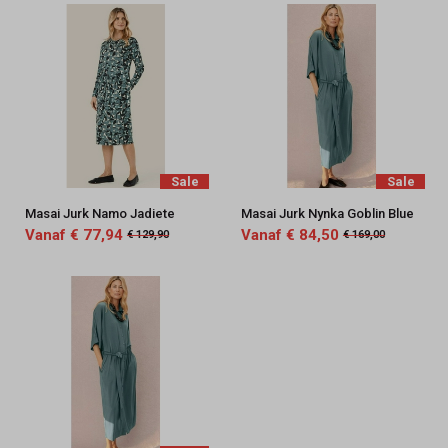
Sale
Sale
Masai Jurk Namo Jadiete
Masai Jurk Nynka Goblin Blue
Vanaf € 77,94
Vanaf € 84,50
€ 129,90
€ 169,00