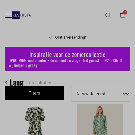
0
Gratis verzending*
Lang
Inspiratie voor de zomercollectie
-
OPRUIMING vind u onder Sale en heeft u vragen bel gerust 0592-313510,
Wij helpen u graag.
Keskusta
Lang
7 resultaten
Filters