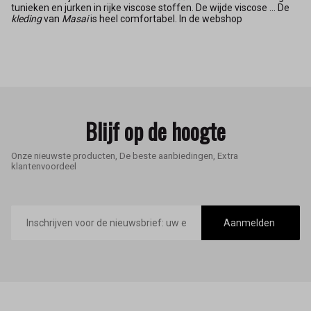
tunieken en jurken in rijke viscose stoffen. De wijde viscose ... De
kleding
van
Masai
is heel comfortabel. In de webshop
Blijf op de hoogte
Onze nieuwste producten, De beste aanbiedingen, Extra
klantenvoordeel
E-
mailadres
Aanmelden