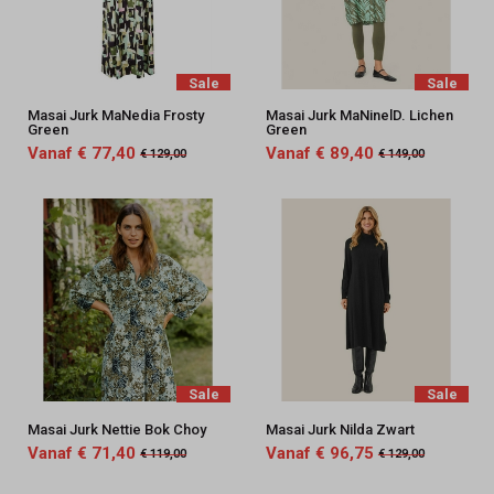
Sale
Sale
Masai Jurk MaNedia Frosty
Masai Jurk MaNinelD. Lichen
Green
Green
Vanaf € 77,40
Vanaf € 89,40
€ 129,00
€ 149,00
Sale
Sale
Masai Jurk Nettie Bok Choy
Masai Jurk Nilda Zwart
Vanaf € 71,40
Vanaf € 96,75
€ 119,00
€ 129,00