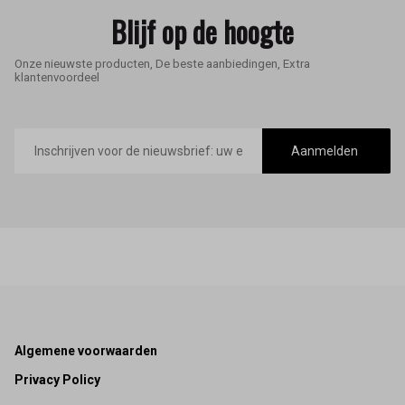
Blijf op de hoogte
Onze nieuwste producten, De beste aanbiedingen, Extra
klantenvoordeel
E-
mailadres
Aanmelden
Footer
Algemene voorwaarden
Privacy Policy