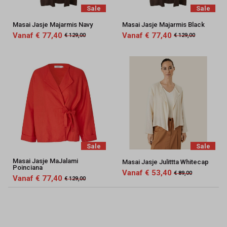
Sale
Sale
Masai Jasje Majarmis Navy
Masai Jasje Majarmis Black
Vanaf € 77,40
Vanaf € 77,40
€ 129,00
€ 129,00
Sale
Sale
Masai Jasje MaJalami
Masai Jasje Julittta Whitecap
Poinciana
Vanaf € 53,40
€ 89,00
Vanaf € 77,40
€ 129,00