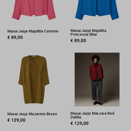
Masai Jasje Majulitta
Masai Jasje Majulitta Carmine
Princesse Blue
€ 89,00
€ 89,00
Masai Jasje MaLowa Red
Masai Jasje MaJarmis Breen
Dahlia
€ 129,00
€ 129,00