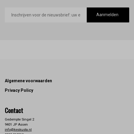
E-
mailadres
Aanmelden
Footer
Algemene voorwaarden
Privacy Policy
Contact
Gedempte Singel 2
9401 JP Assen
info@keskusta.nl