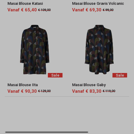
Masai Blouse Katasi
Masai Blouse Gravis Volcanic
Vanaf € 65,40
Vanaf € 69,30
€ 109,00
€ 99,00
Sale
Sale
Masai Blouse IIta
Masai Blouse Gaby
Vanaf € 90,30
Vanaf € 83,30
€ 129,00
€ 119,00