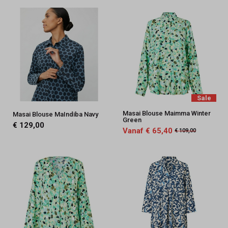
Sale
Masai Blouse Maimma Winter
Masai Blouse MaIndiba Navy
Green
€ 129,00
Vanaf € 65,40
€ 109,00