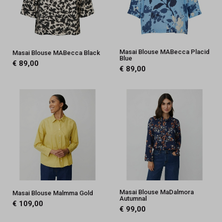
Masai Blouse MABecca Placid
Masai Blouse MABecca Black
Blue
€ 89,00
€ 89,00
Masai Blouse MaDalmora
Masai Blouse Malmma Gold
Autumnal
€ 109,00
€ 99,00