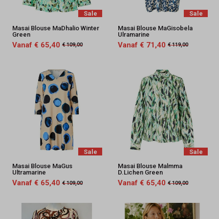
Sale
Sale
Masai Blouse MaDhalio Winter
Masai Blouse MaGisobela
Green
Ulramarine
Vanaf € 65,40
Vanaf € 71,40
€ 109,00
€ 119,00
Sale
Sale
Masai Blouse MaGus
Masai Blouse Malmma
Ultramarine
D.Lichen Green
Vanaf € 65,40
Vanaf € 65,40
€ 109,00
€ 109,00