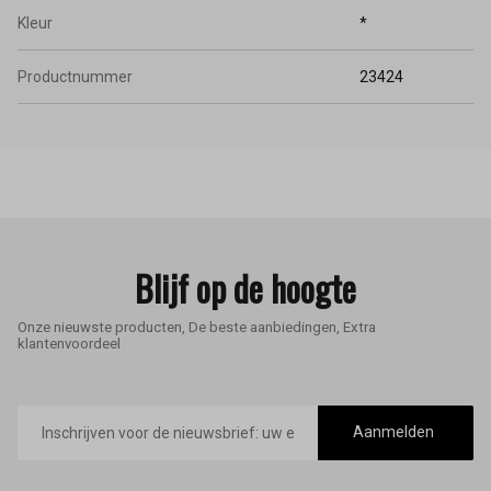
Kleur
*
Productnummer
23424
Blijf op de hoogte
Onze nieuwste producten, De beste aanbiedingen, Extra
klantenvoordeel
E-
mailadres
Aanmelden