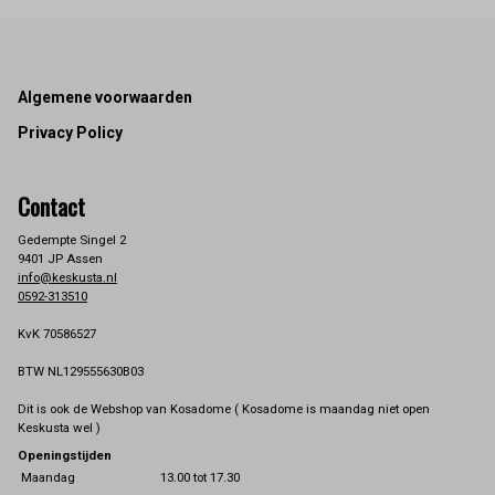
Footer
Algemene voorwaarden
Privacy Policy
Contact
Gedempte Singel 2
9401 JP Assen
info@keskusta.nl
0592-313510
KvK 70586527
BTW NL129555630B03
Dit is ook de Webshop van Kosadome ( Kosadome is maandag niet open
Keskusta wel )
Openingstijden
Maandag
13.00 tot 17.30