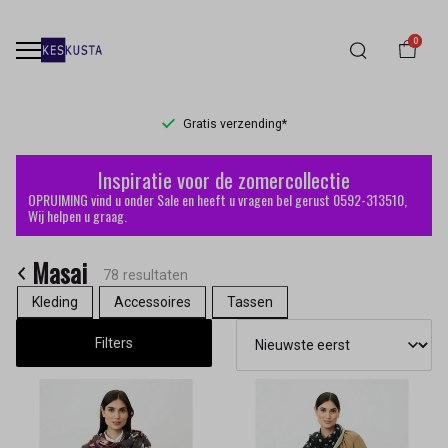
0
Levertijd 1-2 werkdagen
Masai
Inspiratie voor de zomercollectie
-
OPRUIMING vind u onder Sale en heeft u vragen bel gerust 0592-313510,
Wij helpen u graag.
Keskusta
Masai
78 resultaten
Kleding
Accessoires
Tassen
Filters