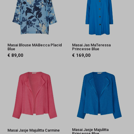
Masai Blouse MABecca Placid
Masai Jas MaTeressa
Blue
Princesse Blue
€ 89,00
€ 169,00
Masai Jasje Majulitta
Masai Jasje Majulitta Carmine
Princesse Blue