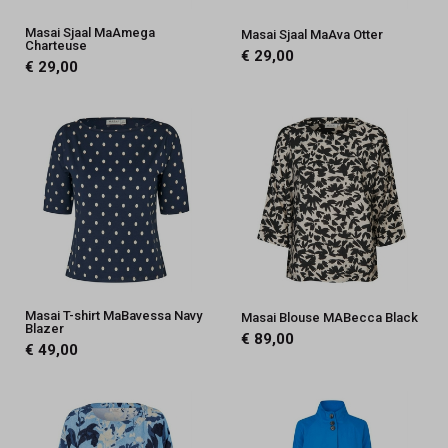
Masai Sjaal MaAmega
Masai Sjaal MaAva Otter
Charteuse
€ 29,00
€ 29,00
Masai T-shirt MaBavessa Navy
Masai Blouse MABecca Black
Blazer
€ 89,00
€ 49,00