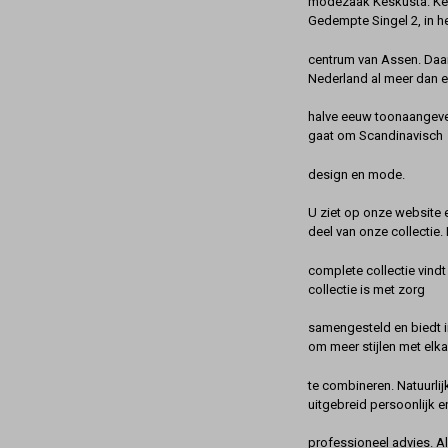
modezaak Keskusta. Kes
Gedempte Singel 2, in h
centrum van Assen. Daa
Nederland al meer dan 
halve eeuw toonaangeve
gaat om Scandinavisch
design en mode.
U ziet op onze website 
deel van onze collectie.
complete collectie vindt
collectie is met zorg
samengesteld en biedt 
om meer stijlen met elka
te combineren. Natuurlij
uitgebreid persoonlijk e
professioneel advies. A