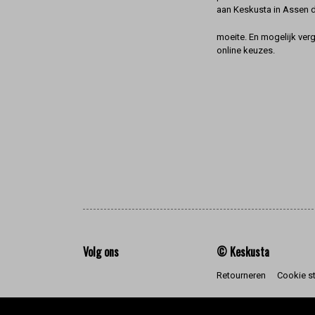
aan Keskusta in Assen 
moeite. En mogelijk ver
online keuzes.
Volg ons
© Keskusta
Retourneren
Cookie s