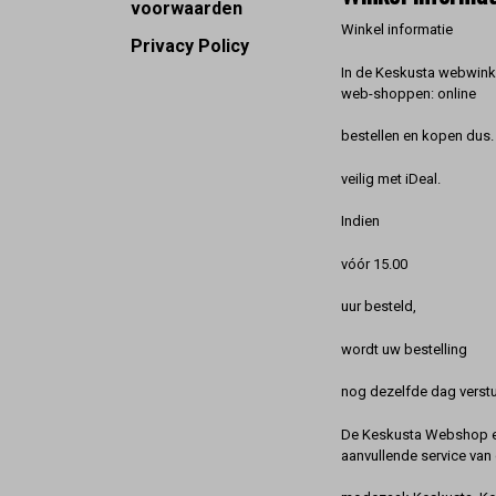
voorwaarden
Winkel informatie
Privacy Policy
In de Keskusta webwinke
web-shoppen: online
bestellen en kopen dus. 
veilig met iDeal.
Indien
vóór 15.00
uur besteld,
wordt uw bestelling
nog dezelfde dag verstu
De Keskusta Webshop en
aanvullende service van 