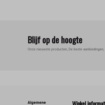
Blijf op de hoogte
Onze nieuwste producten, De beste aanbiedingen, 
Footer
Winkel informat
Algemene