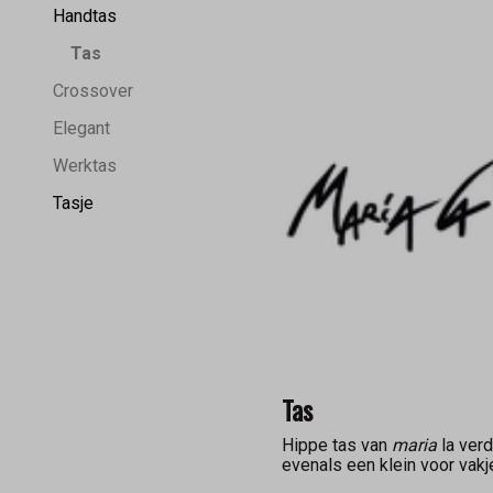
Handtas
Tas
Crossover
Elegant
Werktas
Tasje
Tas
Hippe tas van
maria
la verd
evenals een klein voor vakj