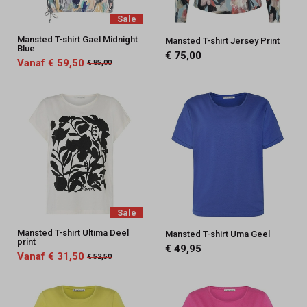
Sale
Mansted T-shirt Gael Midnight
Mansted T-shirt Jersey Print
Blue
€ 75,00
Vanaf € 59,50
€ 85,00
Sale
Mansted T-shirt Ultima Deel
Mansted T-shirt Uma Geel
print
€ 49,95
Vanaf € 31,50
€ 52,50