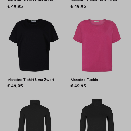
Mansted T-shirt Udia Rood
Mansted T-shirt Udia Zwart
€ 49,95
€ 49,95
Mansted T-shirt Uma Zwart
Mansted Fuchia
€ 49,95
€ 49,95