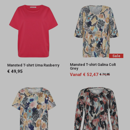
Sale
Mansted T-shirt Galina Colt
Mansted T-shirt Uma Rasberry
Grey
€ 49,95
Vanaf € 52,47
€ 74,95