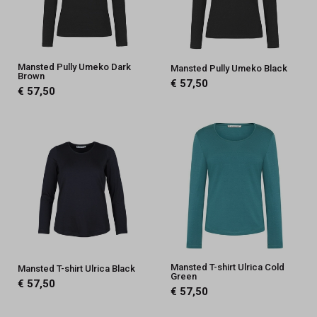
Mansted Pully Umeko Dark
Mansted Pully Umeko Black
Brown
€ 57,50
€ 57,50
Mansted T-shirt Ulrica Cold
Mansted T-shirt Ulrica Black
Green
€ 57,50
€ 57,50