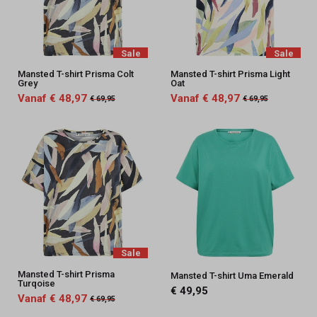
Sale
Sale
Mansted T-shirt Prisma Colt
Mansted T-shirt Prisma Light
Grey
Oat
Vanaf € 48,97
Vanaf € 48,97
€ 69,95
€ 69,95
Sale
Mansted T-shirt Prisma
Mansted T-shirt Uma Emerald
Turqoise
€ 49,95
Vanaf € 48,97
€ 69,95